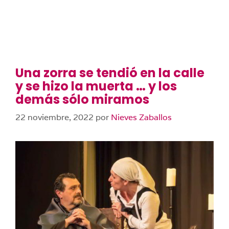
Una zorra se tendió en la calle
y se hizo la muerta … y los
demás sólo miramos
22 noviembre, 2022
por
Nieves Zaballos