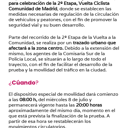
para celebración de la 2º Etapa, Vuelta Ciclista
Comunidad de Madrid
, donde se establecen las
medidas necesarias de regulación de la circulación
de vehículos y peatones, con el fin de promover la
seguridad vial y su buen desarrollo.
Parte del recorrido de la 2ª Etapa de la Vuelta a la
Comunidad, se realiza por un
trazado urbano que
afectará a la zona centro.
Debido a la extensión del
mismo, los agentes de la Comisaría Sur de la
Policía Local, se situarán a lo largo de todo el
trayecto, con el fin de facilitar el desarrollo de la
prueba y la movilidad del tráfico en la ciudad.
¿
Cúando
?
El dispositivo especial de movilidad dará comienzo
a las
08:00 h,
del miércoles 8 de julio y
permanecerá vigente hasta las
20:00 horas
aproximadamente del mismo día, momento en el
que está prevista la finalización de la prueba. A
partir de esa hora se restablecerán los
movimientos circulatorios.