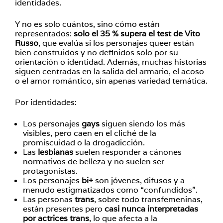
identidades.
Y no es solo cuántos, sino cómo están
representados:
solo el 35 % supera el test de Vito
Russo
, que evalúa si los personajes queer están
bien construidos y no definidos solo por su
orientación o identidad. Además, muchas historias
siguen centradas en la salida del armario, el acoso
o el amor romántico, sin apenas variedad temática.
Por identidades:
Los personajes
gays
siguen siendo los más
visibles, pero caen en el cliché de la
promiscuidad o la drogadicción.
Las
lesbianas
suelen responder a cánones
normativos de belleza y no suelen ser
protagonistas.
Los personajes
bi+
son jóvenes, difusos y a
menudo estigmatizados como “confundidos”.
Las personas
trans
, sobre todo transfemeninas,
están presentes pero
casi nunca interpretadas
por actrices trans
, lo que afecta a la