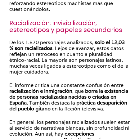
reforzando estereotipos machistas más que
cuestionándolos.
Racialización: invisibilización,
estereotipos y papeles secundarios
De los 1.870 personajes analizados,
solo el 12,03
% son racializados
. Lejos de avanzar, estos datos
reflejan un retroceso en cuanto a pluralidad
étnico-racial. La mayoría son personajes latinos,
muchas veces ligados a estereotipos como el de la
mujer cuidadora.
El informe critica una constante confusión entre
racialización e inmigración
, que
borra la existencia
de personas racializadas nacidas o criadas en
España
. También destaca la
práctica desaparición
del pueblo gitano
en la ficción televisiva.
En general, los personajes racializados suelen estar
al servicio de narrativas blancas, sin profundidad ni
evolución. Aun así, hay
excepciones