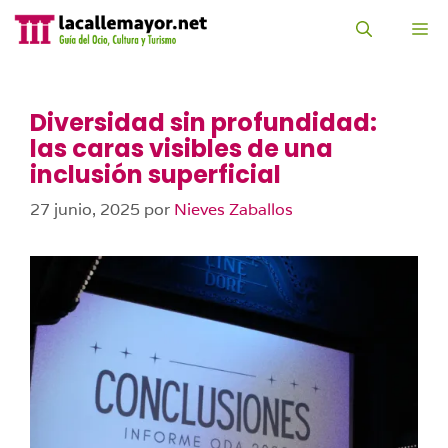
Saltar
al
M
contenido
Diversidad sin profundidad:
las caras visibles de una
inclusión superficial
27 junio, 2025
por
Nieves Zaballos