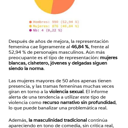
Después de años de mejora, la representación
femenina cae ligeramente al
46,84 %
, frente al
52,94 % de personajes masculinos. Aún más
preocupante es el tipo de representación:
mujeres
blancas, cishetero, jóvenes y delgadas siguen
siendo la norma
.
Las mujeres mayores de 50 años apenas tienen
presencia, y las tramas femeninas muchas veces
giran en torno a la
violencia sexual
. El informe
alerta de una tendencia a utilizar este tipo de
violencia como
recurso narrativo sin profundidad
,
lo que puede banalizar una problemática real.
Además,
la masculinidad tradicional
continúa
apareciendo en tono de comedia, sin crítica real,