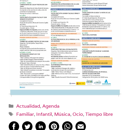
Categorías
Actualidad
,
Agenda
Etiquetas
Familiar
,
Infantil
,
Música
,
Ocio
,
Tiempo libre