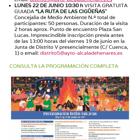
LUNES 22 DE JUNIO 10:30 h
VISITA GRATUITA
GUIADA
“LA RUTA DE LAS CIGÜEÑAS
”
Concejalía de Medio Ambiente N.º total de
participantes: 50 personas. Duración de la visita
2 horas aprox. Punto de encuentro Plaza San
Lucas. Imprescindible inscripción previa antes
de las 13:00 horas del viernes 19 de junio en la
Junta de Distrito V presencialmente (C/ Cuenca,
1) o email:
distrito5@ayto-alcaladehenares.es
CONSULTA LA PROGRAMACIÓN COMPLETA