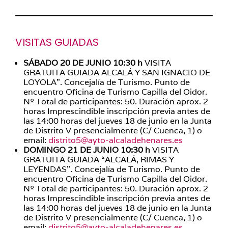
VISITAS GUIADAS
SÁBADO 20 DE JUNIO 10:30 h
VISITA
GRATUITA GUIADA ALCALÁ Y SAN IGNACIO DE
LOYOLA”. Concejalía de Turismo. Punto de
encuentro Oficina de Turismo Capilla del Oidor.
Nº Total de participantes: 50. Duración aprox. 2
horas Imprescindible inscripción previa antes de
las 14:00 horas del jueves 18 de junio en la Junta
de Distrito V presencialmente (C/ Cuenca, 1) o
email:
distrito5@ayto-alcaladehenares.es
DOMINGO 21 DE JUNIO 10:30 h
VISITA
GRATUITA GUIADA “ALCALÁ, RIMAS Y
LEYENDAS”. Concejalía de Turismo. Punto de
encuentro Oficina de Turismo Capilla del Oidor.
Nº Total de participantes: 50. Duración aprox. 2
horas Imprescindible inscripción previa antes de
las 14:00 horas del jueves 18 de junio en la Junta
de Distrito V presencialmente (C/ Cuenca, 1) o
email:
distrito5@ayto-alcaladehenares.es