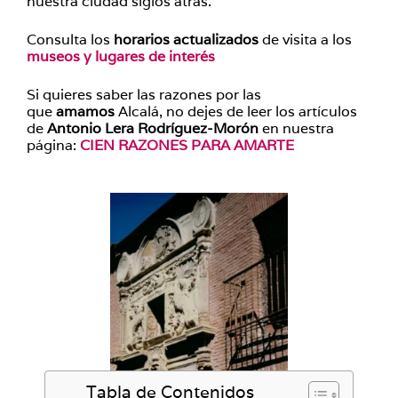
nuestra ciudad siglos atrás.
Consulta los
horarios actualizados
de visita a los
museos y lugares de interés
Si quieres saber las razones por las
que
amamos
Alcalá, no dejes de leer los artículos
de
Antonio Lera Rodríguez-Morón
en nuestra
página:
CIEN RAZONES PARA AMARTE
Tabla de Contenidos