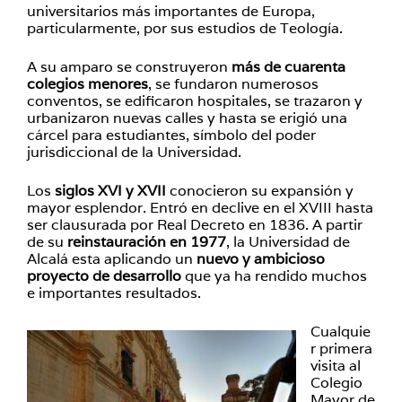
universitarios más importantes de Europa,
particularmente, por sus estudios de Teología.
A su amparo se construyeron
más de cuarenta
colegios menores
, se fundaron numerosos
conventos, se edificaron hospitales, se trazaron y
urbanizaron nuevas calles y hasta se erigió una
cárcel para estudiantes, símbolo del poder
jurisdiccional de la Universidad.
Los
siglos XVI y XVII
conocieron su expansión y
mayor esplendor. Entró en declive en el XVIII hasta
ser clausurada por Real Decreto en 1836. A partir
de su
reinstauración en 1977
, la Universidad de
Alcalá esta aplicando un
nuevo y ambicioso
proyecto de desarrollo
que ya ha rendido muchos
e importantes resultados.
Cualquie
r primera
visita al
Colegio
Mayor de