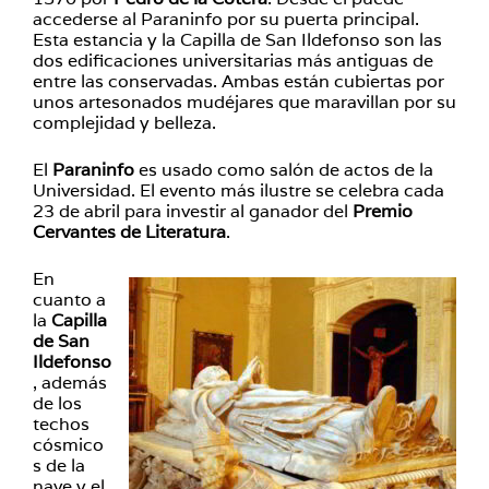
accederse al Paraninfo por su puerta principal.
Esta estancia y la Capilla de San Ildefonso son las
dos edificaciones universitarias más antiguas de
entre las conservadas. Ambas están cubiertas por
unos artesonados mudéjares que maravillan por su
complejidad y belleza.
El
Paraninfo
es usado como salón de actos de la
Universidad. El evento más ilustre se celebra cada
23 de abril para investir al ganador del
Premio
Cervantes de Literatura
.
En
cuanto a
la
Capilla
de San
Ildefonso
, además
de los
techos
cósmico
s de la
nave y el