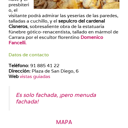
presbiteri
o, el
visitante podrá admirar las yeserías de las paredes,
talladas a cuchillo, y el
sepulcro del cardenal
Cisneros
, sobresaliente obra de la estatuaria
fúnebre gótico-renacentista, tallado en mármol de
Carrara por el escultor florentino
Domenico
Fancelli
.
Datos de contacto
Teléfono
: 91 885 41 22
Dirección
: Plaza de San Diego, 6
Web
vistas guiadas
Es solo fachada, ¡pero menuda
fachada!
MAPA