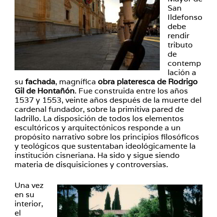
San
Ildefonso
debe
rendir
tributo
de
contemp
lación a
su
fachada
, magnífica
obra plateresca de Rodrigo
Gil de Hontañón
. Fue construida entre los años
1537 y 1553, veinte años después de la muerte del
cardenal fundador, sobre la primitiva pared de
ladrillo. La disposición de todos los elementos
escultóricos y arquitectónicos responde a un
propósito narrativo sobre los principios filosóficos
y teológicos que sustentaban ideológicamente la
institución cisneriana. Ha sido y sigue siendo
materia de disquisiciones y controversias.
Una vez
en su
interior,
el