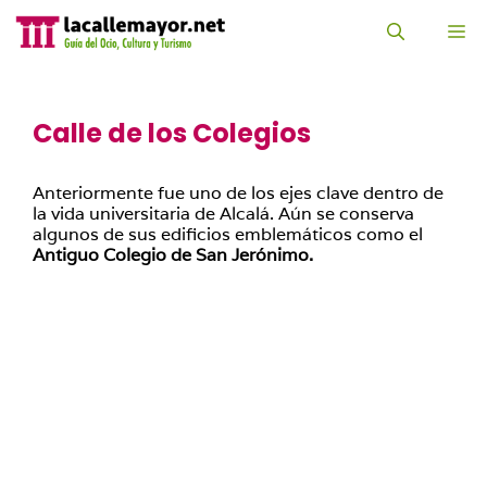
Saltar
al
M
contenido
Calle de los Colegios
Anteriormente fue uno de los ejes clave dentro de
la vida universitaria de Alcalá. Aún se conserva
algunos de sus edificios emblemáticos como el
Antiguo Colegio de San Jerónimo.