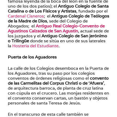
famosa leyenda de la boca del león en la fuente de
uno de los dos patios); el
Antiguo Colegio de Santa
Catalina o de Los Físicos y Artistas
, fundado por el
Cardenal Cisneros
; el
Antiguo Colegio de Teólogos
de la Madre de Dios
, sede del Colegio de
Abogados; el
Antiguo Real Colegio-Convento de
Agustinos Calzados de San Agustín
, actual sede de
los juzgados y el
Antiguo Colegio de San jerónimo
o Trilingüe
donde se sitúa en uno de sus laterales
la
Hostería del Estudiante
.
Puerta de los Aguadores
La calle de los Colegios desemboca en la Puerta de
los Aguadores, tras su paso por los colegios
conventos de órdenes religiosas como el
convento
de las Carmelitas del Corpus Christi o de ‘Afuera’
,
de arquitectura barroca, de planta de cruz latina
con cúpula en el crucero. Las monjas residentes en
el convento conservan cartas, un bastón y objetos
personales de santa Teresa de Jesús.
En el transcurso de esta calle también se