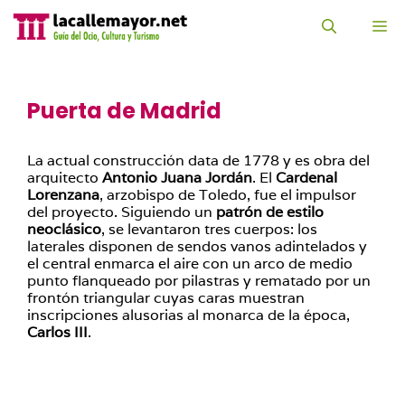
Saltar
al
M
contenido
Puerta de Madrid
La actual construcción data de 1778 y es obra del
arquitecto
Antonio Juana Jordán
. El
Cardenal
Lorenzana
, arzobispo de Toledo, fue el impulsor
del proyecto. Siguiendo un
patrón de estilo
neoclásico
, se levantaron tres cuerpos: los
laterales disponen de sendos vanos adintelados y
el central enmarca el aire con un arco de medio
punto flanqueado por pilastras y rematado por un
frontón triangular cuyas caras muestran
inscripciones alusorias al monarca de la época,
Carlos III
.