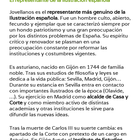
El representante de la ilustración española
Jovellanos es el
representante más genuino de la
Ilustración española
. Fue un hombre culto, abierto,
fecundo y ejemplar que se caracterizó siempre por
un hondo patriotismo y una gran preocupación
por los distintos problemas de España. Su espíritu
crítico y renovador se plasman en una
preocupación constante por reformar las
instituciones y costumbres vigentes.
Es asturiano, nacido en Gijón en 1744 de familia
noble. Tras sus estudios de filosofía y leyes se
dedica a la vida pública: Sevilla, Madrid, Gijón…
Durante su estancia en Sevilla entra en contacto
con importantes ilustrados de la época (Olavide,
…). Su ejercicio en Madrid como
alcalde de Casa y
Corte
y como miembro activo de distintas
academias y otras instituciones le sirve para
difundir las nuevas ideas.
Tras la muerte de Carlos III su suerte cambia: es
apartado de la Corte con pretexto de un cargo en
Asturias. En Gijón funda el
Instituto de Estudios