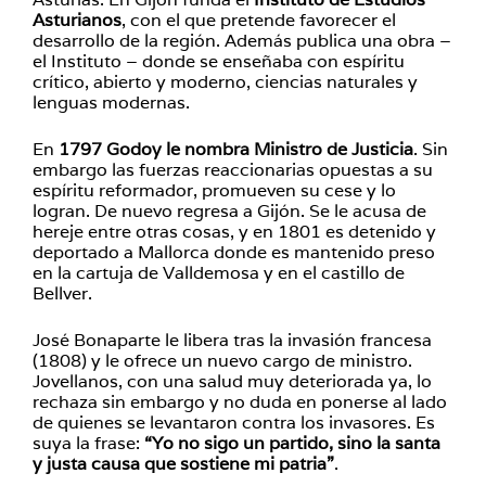
Asturianos
, con el que pretende favorecer el
desarrollo de la región. Además publica una obra –
el Instituto – donde se enseñaba con espíritu
crítico, abierto y moderno, ciencias naturales y
lenguas modernas.
En
1797 Godoy le nombra Ministro de Justicia
. Sin
embargo las fuerzas reaccionarias opuestas a su
espíritu reformador, promueven su cese y lo
logran. De nuevo regresa a Gijón. Se le acusa de
hereje entre otras cosas, y en 1801 es detenido y
deportado a Mallorca donde es mantenido preso
en la cartuja de Valldemosa y en el castillo de
Bellver.
José Bonaparte le libera tras la invasión francesa
(1808) y le ofrece un nuevo cargo de ministro.
Jovellanos, con una salud muy deteriorada ya, lo
rechaza sin embargo y no duda en ponerse al lado
de quienes se levantaron contra los invasores. Es
suya la frase:
“Yo no sigo un partido, sino la santa
y justa causa que sostiene mi patria”
.