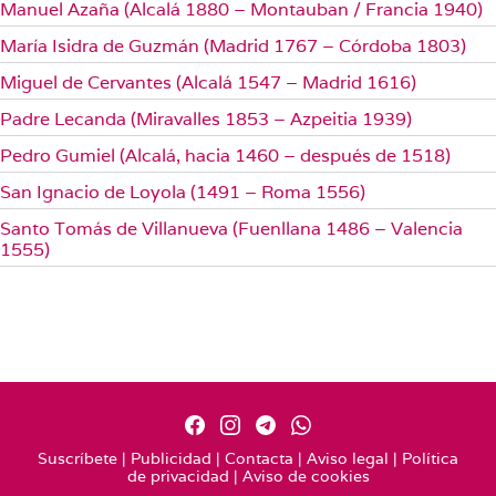
Manuel Azaña (Alcalá 1880 – Montauban / Francia 1940)
María Isidra de Guzmán (Madrid 1767 – Córdoba 1803)
Miguel de Cervantes (Alcalá 1547 – Madrid 1616)
Padre Lecanda (Miravalles 1853 – Azpeitia 1939)
Pedro Gumiel (Alcalá, hacia 1460 – después de 1518)
San Ignacio de Loyola (1491 – Roma 1556)
Santo Tomás de Villanueva (Fuenllana 1486 – Valencia
1555)
Suscríbete
|
Publicidad
|
Contacta
|
Aviso legal
|
Política
de privacidad
|
Aviso de cookies