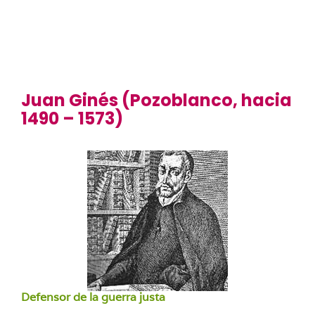
Juan Ginés (Pozoblanco, hacia
1490 – 1573)
Defensor de la guerra justa