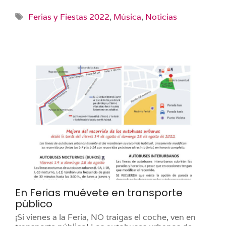
Etiquetas
Ferias y Fiestas 2022
,
Música
,
Noticias
En Ferias muévete en transporte
público
¡Si vienes a la Feria, NO traigas el coche, ven en