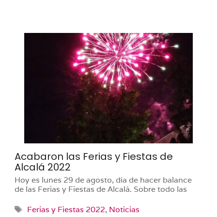
Acabaron las Ferias y Fiestas de
Alcalá 2022
Hoy es lunes 29 de agosto, día de hacer balance
de las Ferias y Fiestas de Alcalá. Sobre todo las
Etiquetas
Ferias y Fiestas 2022
,
Noticias