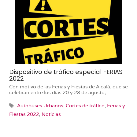
Dispositivo de tráfico especial FERIAS
2022
Con motivo de las Ferias y Fiestas de Alcalá, que se
celebran entre los días 20 y 28 de agosto,
Etiquetas
Autobuses Urbanos
,
Cortes de tráfico
,
Ferias y
Fiestas 2022
,
Noticias