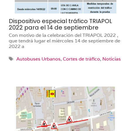
Dispositivo especial tráfico TRIAPOL
2022 para el 14 de septiembre
Con motivo de la celebración del TRIAPOL 2022 ,
que tendrá lugar el miércoles 14 de septiembre de
2022 a
Etiquetas
Autobuses Urbanos
,
Cortes de tráfico
,
Noticias