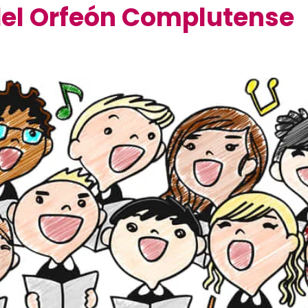
del Orfeón Complutense