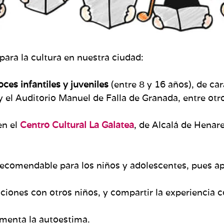
ara la cultura en nuestra ciudad:
oces infantiles y juveniles
(entre 8 y 16 años), de ca
 el Auditorio Manuel de Falla de Granada, entre otr
en el
Centro Cultural La Galatea
, de Alcalá de Henare
recomendable para los niños y adolescentes, pues a
nciones con otros niños, y compartir la experiencia c
umenta la autoestima.