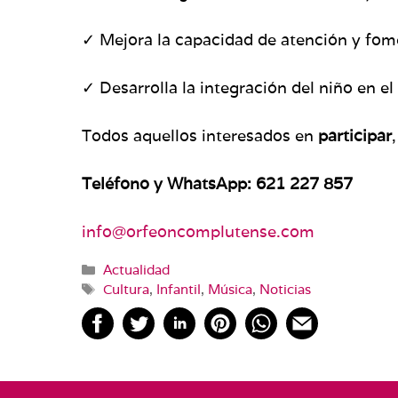
✓ Mejora la capacidad de atención y fom
✓ Desarrolla la integración del niño en el
Todos aquellos interesados en
participar
Teléfono y WhatsApp: 621 227 857
info@orfeoncomplutense.com
Categorías
Actualidad
Etiquetas
Cultura
,
Infantil
,
Música
,
Noticias