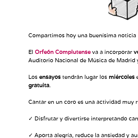
Compartimos hoy una buenísima noticia p
El
Orfeón Complutense
va a incorporar
v
Auditorio Nacional de Música de Madrid y
Los
ensayos
tendrán lugar los
miércoles
gratuita
.
Cantar en un coro es una actividad muy 
✓ Disfrutar y divertirse interpretando ca
✓ Aporta alegría, reduce la ansiedad y a