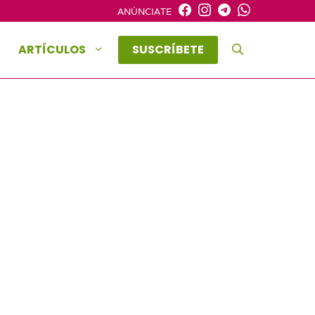
ANÚNCIATE
ARTÍCULOS
SUSCRÍBETE