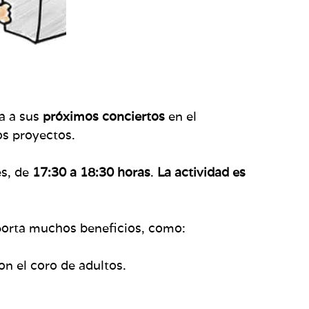
ra a sus
próximos conciertos
en el
os proyectos.
s, de
17:30 a 18:30 horas
.
La actividad es
porta muchos beneficios, como:
on el coro de adultos.