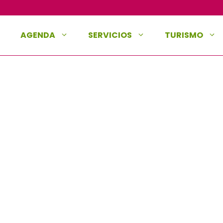
AGENDA
SERVICIOS
TURISMO