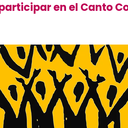
rticipar en el Canto Cor