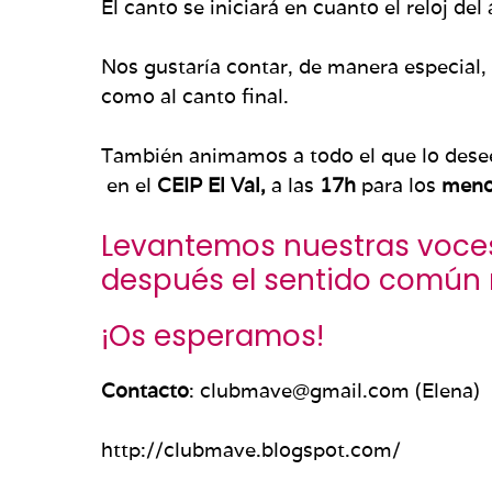
El canto se iniciará en cuanto el reloj d
Nos gustaría contar, de manera especial,
como al canto final.
También animamos a todo el que lo desee,
en el
CEIP El Val,
a las
17h
para los
meno
Levantemos nuestras voces
después el sentido común r
¡Os esperamos!
Contacto
: clubmave@gmail.com (Elena)
http://clubmave.blogspot.com/