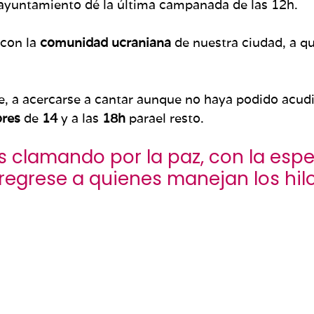
el ayuntamiento dé la última campanada de las 12h.
 con la
comunidad ucraniana
de nuestra ciudad, a q
 a acercarse a cantar aunque no haya podido acudir
res
de
14
y a las
18h
parael resto.
 clamando por la paz, con la espe
egrese a quienes manejan los hilo