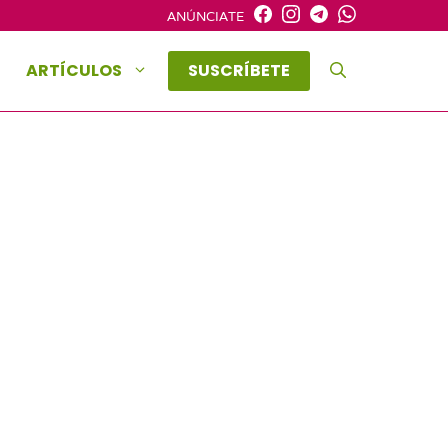
ANÚNCIATE
ARTÍCULOS
SUSCRÍBETE