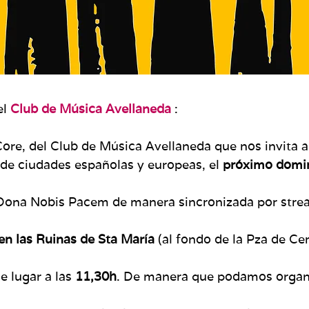
el
Club de Música Avellaneda
:
ore, del Club de Música Avellaneda que nos invita a 
de ciudades españolas y europeas, el
próximo domin
n Dona Nobis Pacem de manera sincronizada por str
n las Ruinas de Sta María
(al fondo de la Pza de Ce
 lugar a las
11,30h
. De manera que podamos organi