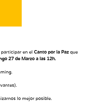
participar en el
Canto por la Paz
que
go 27 de Marzo a las 12h.
eaming.
rvantes).
zarnos lo mejor posible.