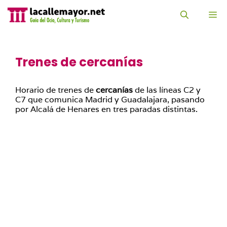
Saltar
al
M
contenido
Trenes de cercanías
Horario de trenes de
cercanías
de las líneas C2 y
C7 que comunica Madrid y Guadalajara, pasando
por Alcalá de Henares en tres paradas distintas.