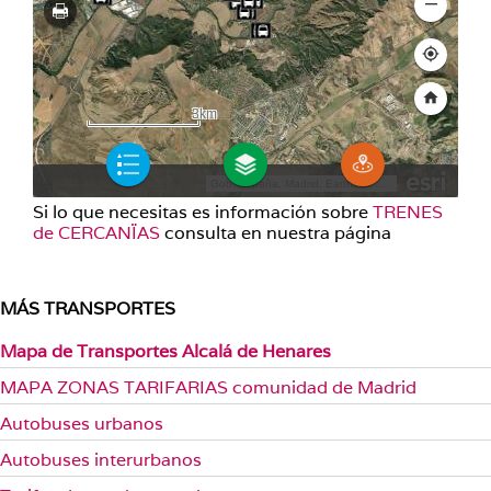
Si lo que necesitas es información sobre
TRENES
de CERCANÏAS
consulta en nuestra página
MÁS TRANSPORTES
Mapa de Transportes Alcalá de Henares
MAPA ZONAS TARIFARIAS comunidad de Madrid
Autobuses urbanos
Autobuses interurbanos