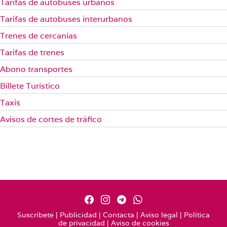
Tarifas de autobuses urbanos
Tarifas de autobuses interurbanos
Trenes de cercanías
Tarifas de trenes
Abono transportes
Billete Turístico
Taxis
Avisos de cortes de tráfico
Suscríbete
|
Publicidad
|
Contacta
|
Aviso legal
|
Política
de privacidad
|
Aviso de cookies