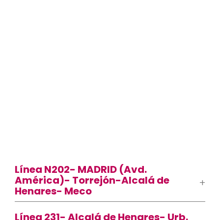
Línea N202- MADRID (Avd.
América)- Torrejón-Alcalá de
Henares- Meco
Línea 231- Alcalá de Henares- Urb.