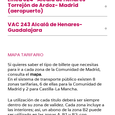
Torrejón de Ardoz- Madrid
(aeropuerto)
VAC 243 Alcalá de Henares-
Guadalajara
MAPA TARIFARIO
Si quieres saber el tipo de billete que necesitas
para ir a cada zona de la Comunidad de Madrid,
consulta el
mapa
.
En el sistema de transporte público existen 8
zonas tarifarias, 6 de ellas para la Comunidad de
Madrid y 2 para Castilla-La Mancha.
La utilización de cada título deberá ser siempre
dentro de su zona de validez. Cada zona incluye a
las interiores; así, un abono de la zona B2 puede
ser utilizado en las zonas A, B1 y B2; con