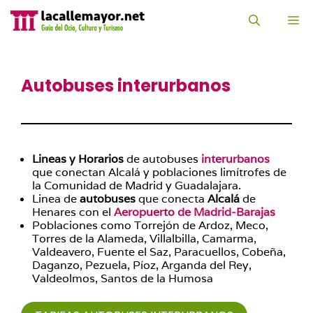
Saltar
al
M
contenido
Autobuses interurbanos
Lineas y Horarios
de autobuses
interurbanos
que conectan Alcalá y poblaciones limítrofes de
la Comunidad de Madrid y Guadalajara.
Linea de
autobuses
que conecta
Alcalá
de
Henares con el
Aeropuerto de Madrid-Barajas
Poblaciones como Torrejón de Ardoz, Meco,
Torres de la Alameda, Villalbilla, Camarma,
Valdeavero, Fuente el Saz, Paracuellos, Cobeña,
Daganzo, Pezuela, Píoz, Arganda del Rey,
Valdeolmos, Santos de la Humosa