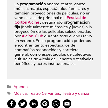
La
programación
abarca. teatro, danza,
música, magia, espectáculos familiares y
también proyecciones de películas, no en
vano es la sede principal del
Festival de
Cortos Alcine
, destinando
programación
fija
(habitualmente miércoles y jueves) a la
proyección de las películas seleccionadas
por
Alcine-Club
durante todo el año (salvo
en verano). En su programación podemos
encontrar, tanto espectáculos de
compañías reconocidas y cartelera
general, como espectáculos de colectivos
culturales de Alcalá de Henares o festivales
benéficos y actos institucionales.
Categorías
Agenda
Etiquetas
Música
,
Teatro Cervantes
,
Teatro y danza