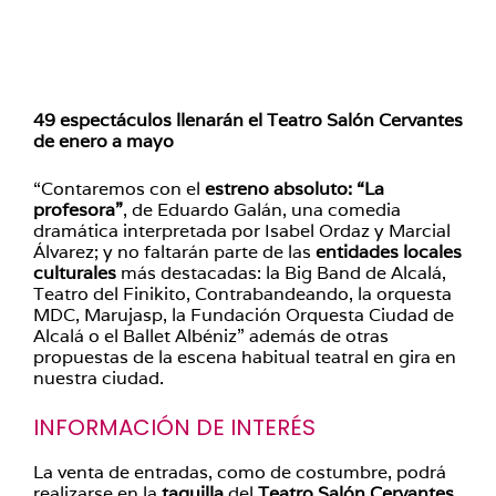
49 espectáculos llenarán el Teatro Salón Cervantes
de enero a mayo
“Contaremos con el
estreno absoluto: “La
profesora”
, de Eduardo Galán, una comedia
dramática interpretada por Isabel Ordaz y Marcial
Álvarez; y no faltarán parte de las
entidades locales
culturales
más destacadas: la Big Band de Alcalá,
Teatro del Finikito, Contrabandeando, la orquesta
MDC, Marujasp, la Fundación Orquesta Ciudad de
Alcalá o el Ballet Albéniz” además de otras
propuestas de la escena habitual teatral en gira en
nuestra ciudad.
INFORMACIÓN DE INTERÉS
La venta de entradas, como de costumbre, podrá
realizarse en la
taquilla
del
Teatro Salón
Cervantes