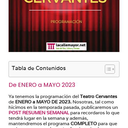
Tabla de Contenidos
De ENERO a MAYO 2023
Ya tenemos la programación del
Teatro Cervantes
de
ENERO a MAYO DE 2023.
Nosotras, tal como
hicimos en la temporada pasada, publicaremos un
POST RESUMEN SEMANAL
para recordaros lo que
tendrá lugar en la semana y además,
mantendremos el programa
COMPLETO
para que