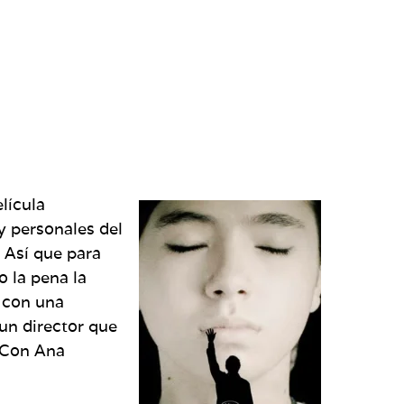
lícula
y personales del
 Así que para
o la pena la
l con una
 un director que
? Con Ana