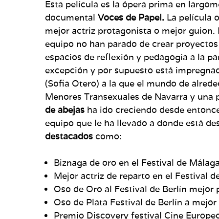
Esta película es la ópera prima en largom
documental
Voces de Papel.
La película 
mejor actriz protagonista o mejor guion. 
equipo no han parado de crear proyectos
espacios de reflexión y pedagogía a la pa
excepción y por supuesto está impregnad
(Sofia Otero) a la que el mundo de alrede
Menores Transexuales de Navarra y una pr
de abejas
ha ido creciendo desde entonce
equipo que le ha llevado a donde está d
destacados
como:
Biznaga de oro en el Festival de Málag
Mejor actríz de reparto en el Festival 
Oso de Oro al Festival de Berlín mejor 
Oso de Plata Festival de Berlín a mejor
Premio Discovery festival Cine Europ