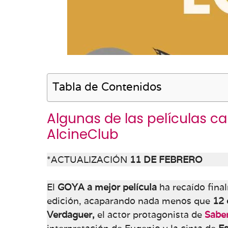
Tabla de Contenidos
Algunas de las películas c
AlcineClub
*ACTUALIZACIÓN
11 DE FEBRERO
El
GOYA a mejor película
ha recaído fina
edición, acaparando nada menos que
12 
Verdaguer,
el actor protagonista de
Sabe