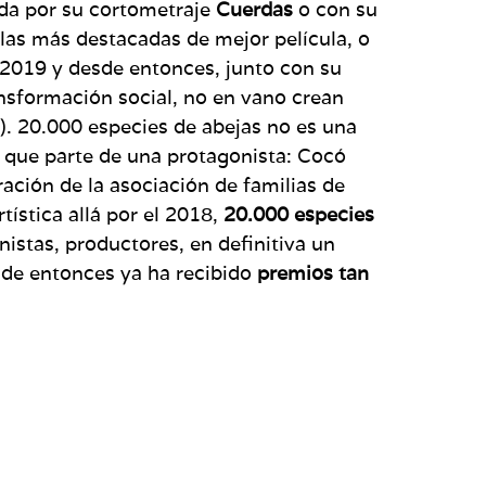
ada por su cortometraje
Cuerdas
o con su
 las más destacadas de mejor película, o
2019 y desde entonces, junto con su
nsformación social, no en vano crean
). 20.000 especies de abejas no es una
 que parte de una protagonista: Cocó
ración de la asociación de familias de
ística allá por el 2018,
20.000 especies
stas, productores, en definitiva un
sde entonces ya ha recibido
premios tan