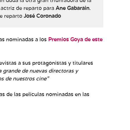
sin duda la otra gran triunfadora de la
actriz de reparto para
Ane Gabarain
.
de reparto
José Coronado
las nominadas a los
Premios Goya de este
vistas a sus protagonistas y titulares
ta grande de nuevas directoras y
os de nuestros cine”
 de las películas nominadas en las