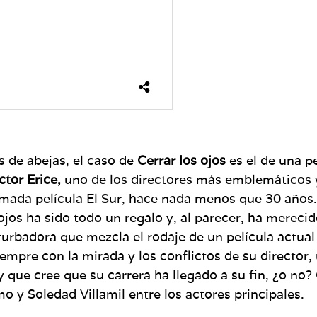
 de abejas, el caso de
Cerrar los ojos
es el de una pe
ctor Erice,
uno de los directores más emblemáticos 
lamada película El Sur, hace nada menos que 30 años.
ojos ha sido todo un regalo y, al parecer, ha merecid
turbadora que mezcla el rodaje de un película actua
iempre con la mirada y los conflictos de su director,
 y que cree que su carrera ha llegado a su fin, ¿o no
 y Soledad Villamil entre los actores principales.