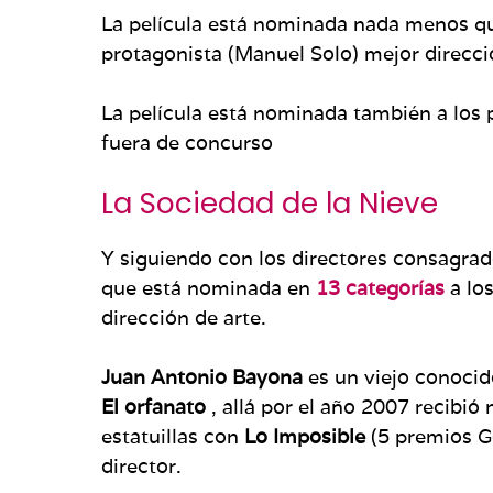
La película está nominada nada menos q
protagonista (Manuel Solo) mejor dirección
La película está nominada también a los
fuera de concurso
La Sociedad de la Nieve
Y siguiendo con los directores consagrad
que está nominada en
13 categorías
a lo
dirección de arte.
Juan Antonio Bayona
es un viejo conocid
El orfanato
, allá por el año 2007 recibi
estatuillas con
Lo Imposible
(5 premios 
director.