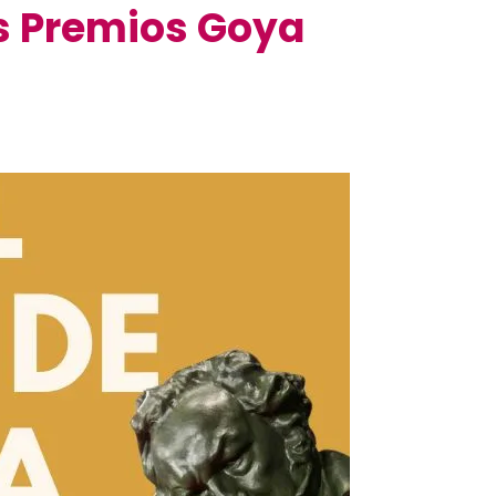
os Premios Goya