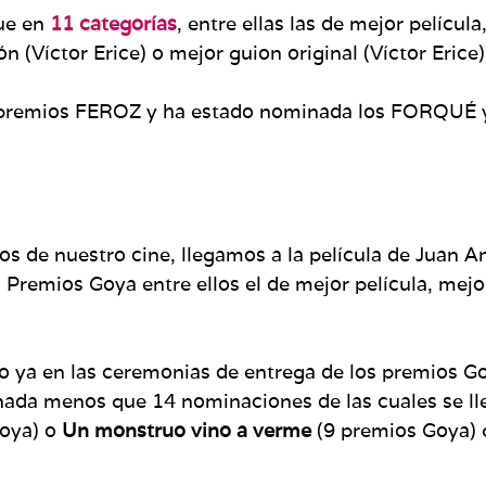
ue en
11 categorías
, entre ellas las de mejor películ
 (Víctor Erice) o mejor guion original (Víctor Erice)
 premios FEROZ y ha estado nominada los FORQUÉ y 
os de nuestro cine, llegamos a la película de Juan A
s Premios Goya entre ellos el de mejor película, mejo
o ya en las ceremonias de entrega de los premios Go
ó nada menos que 14 nominaciones de las cuales se l
Goya) o
Un monstruo vino a verme
(9 premios Goya) 