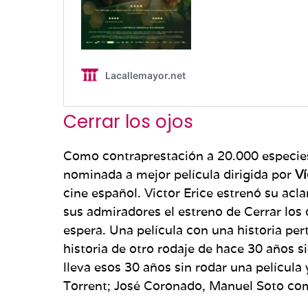
Cerrar los ojos
Como contraprestación a 20.000 especies
nominada a mejor película dirigida por
Ví
cine español. Victor Erice estrenó su ac
sus admiradores el estreno de Cerrar los 
espera. Una película con una historia per
historia de otro rodaje de hace 30 años s
lleva esos 30 años sin rodar una película
Torrent; José Coronado, Manuel Soto como