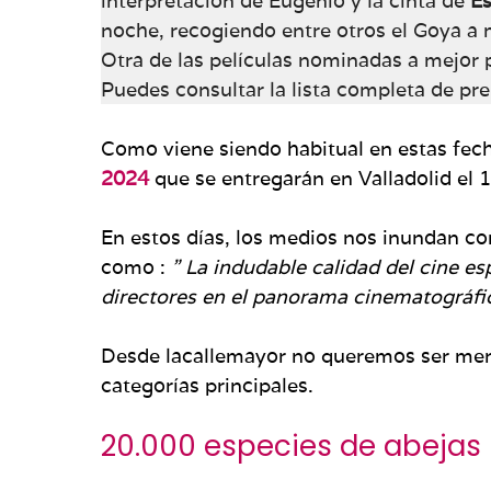
interpretación de Eugenio y la cinta de
Es
noche, recogiendo entre otros el Goya a
Otra de las películas nominadas a mejor 
Puedes consultar la lista completa de p
Como viene siendo habitual en estas fec
2024
que se entregarán en Valladolid el 
En estos días, los medios nos inundan con
como :
” La indudable calidad del cine es
directores en el panorama cinematográfic
Desde lacallemayor no queremos ser meno
categorías principales.
20.000 especies de abejas