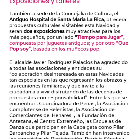
Exposiciones y talleres
También la sede de la Concejalía de Cultura, el
Antiguo Hospital de Santa María La Rica
, ofrecerá
propuestas culturales visitables esta Navidad y
serán
dos exposiciones
muy atractivas para los
más pequeños, por un lado
“
Tiempo para Jugar”,
compuesta por juguetes antiguos; y por otro
“Que
Pop soy”,
basada en los muñecos pop.
El alcalde Javier Rodríguez Palacios ha agradecido
a todas las asociaciones y entidades su
“colaboración desinteresada en estas Navidades
tan especiales en las que regresarán los abrazos y
las reuniones familiares, y que invito a la
ciudadanía a vivir disfrutando de las decenas de
propuestas con responsabilidad”. Entre las que se
encuentran: Coordinadora de Peñas, la Asociación
Complutense de Belenistas, la Asociación de
Comerciantes del Henares, , la Fundación de
Antezana, el Centro Extremeño, las Escuelas de
Danza que participan en la Cabalgata como Pilar
Barbancho y Pilar Tejada. También han intervenido
los concejales de Participación, Patricia Sánchez,