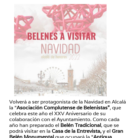
Volverá a ser protagonista de la Navidad en Alcalá
la “
Asociación Complutense de Belenistas”
, que
celebra este año el XXV Aniversario de su
colaboración con el Ayuntamiento. Como cada
año han preparado el
Belén Tradicional
, que se
podrá visitar en la
Casa de la Entrevista,
y el
Gran
Belén Monumental
que ocupará la “
Antigua