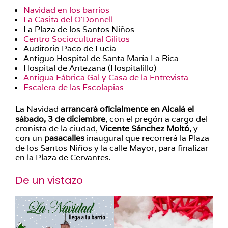
Navidad en los barrios
La Casita del O´Donnell
La Plaza de los Santos Niños
Centro Sociocultural Gilitos
Auditorio Paco de Lucía
Antiguo Hospital de Santa María La Rica
Hospital de Antezana (Hospitalillo)
Antigua Fábrica Gal y Casa de la Entrevista
Escalera de las Escolapias
La Navidad
arrancará oficialmente en Alcalá el
sábado, 3 de diciembre
, con el pregón a cargo del
cronista de la ciudad,
Vicente Sánchez Moltó,
y
con un
pasacalles
inaugural que recorrerá la Plaza
de los Santos Niños y la calle Mayor, para finalizar
en la Plaza de Cervantes.
De un vistazo