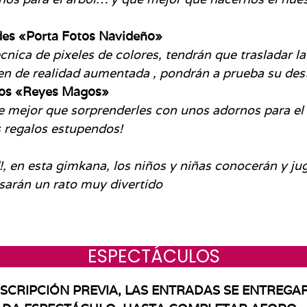
des «Porta Fotos Navideño»
cnica de pixeles de colores, tendrán que trasladar la
n de realidad aumentada , pondrán a prueba su dest
eños «Reyes Magos»
e mejor que sorprenderles con unos adornos para el 
 regalos estupendos!
!, en esta gimkana, los niños y niñas conocerán y j
sarán un rato muy divertido
ESPECTÁCULOS
SCRIPCIÓN PREVIA, LAS ENTRADAS SE ENTREGAR