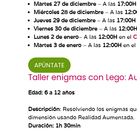
Martes 27 de diciembre
– A las
17:00H
Miércoles 28 de diciembre
– A las
12:
Jueves 29 de diciembre
– A las
17:00H
Viernes 30 de diciembre
– A las
12:00
Lunes 2 de enero
– A las
12:00H
en el
C
Martes 3 de enero
– A las
12:00H
en e
APÚNTATE
Taller enigmas con Lego: 
Edad: 6 a 12 años
Descripción
: Resolviendo los enigmas q
dimensión usando Realidad Aumentada.
Duración: 1h 30min