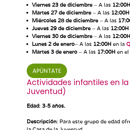
Viernes 23 de diciembre
– A las
12:00
Martes 27 de diciembre
– A las
12:00H
Miércoles 28 de diciembre
– A las
17:
Jueves 29 de diciembre
– A las
12:00H
Viernes 30 de diciembre
– A las
12:00
Lunes 2 de enero
– A las
12:00H
en la
Q
Martes 3 de enero
– A las
17:00H
en e
APÚNTATE
Actividades infantiles en la
Juventud
)
Edad
:
3-5 años.
Descripción
: Para este grupo de edad of
la Casa de la Juventud.