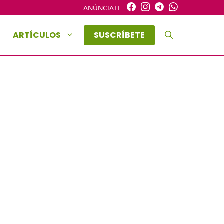
ANÚNCIATE
ARTÍCULOS
SUSCRÍBETE