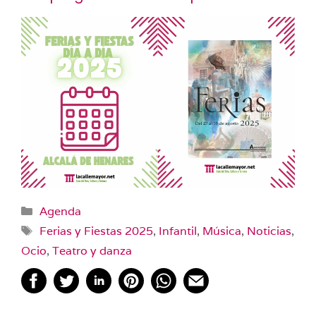
Categorías
Agenda
Etiquetas
Ferias y Fiestas 2025
,
Infantil
,
Música
,
Noticias
,
Ocio
,
Teatro y danza