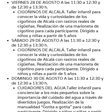
VIERNES 28 DE AGOSTO A las 11:30 a 12:30 y
de 12:30 a 13:30 h.
CIGOÑINOS DE ALCALÁ. Taller infantil para
conocer la vida y curiosidades de los
cigoñinos de Alcalá con rastros reales de
cigüeñas. Realización de una marioneta de
cigoñino para cada participante. Dirigido a
niños y niñas a partir de 5 años
SÁBADO 29 DE AGOSTO A las 11:30 a 12:30 y
de 12:30 a 13:30 h.
CIGOÑINOS DE ALCALÁ. Taller infantil para
conocer la vida y curiosidades de los
cigoñinos de Alcalá con rastros reales de
cigüeñas. Realización de una marioneta de
cigoñino para cada participante. Dirigido a
niños y niñas a partir de 5 años
DOMINGO 30 DE AGOSTO A las 11:30 a 12:30 y
de 12:30 a 13:30 h.
CUIDADORES DEL AGUA.Taller infantil para
concienciar a los más pequeños sobre la
importancia del cuidado del agua a través de
divertidos juegos. Realización de la
manualidad “Gotita a gotita” para cada
participante. Dirigido a niños y niñas a partir