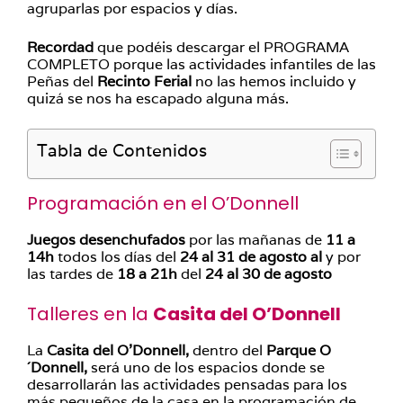
agruparlas por espacios y días.
Recordad
que podéis descargar el PROGRAMA
COMPLETO porque las actividades infantiles de las
Peñas del
Recinto Ferial
no las hemos incluido y
quizá se nos ha escapado alguna más.
Tabla de Contenidos
Programación en el O’Donnell
Juegos desenchufados
por las mañanas de
11 a
14h
todos los días del
24 al 31 de agosto al
y por
las tardes de
18 a 21h
del
24 al 30 de agosto
Talleres en la
Casita del O’Donnell
La
Casita del O’Donnell,
dentro del
Parque O
´Donnell,
será uno de los espacios donde se
desarrollarán las actividades pensadas para los
más pequeños de la casa en la programación de