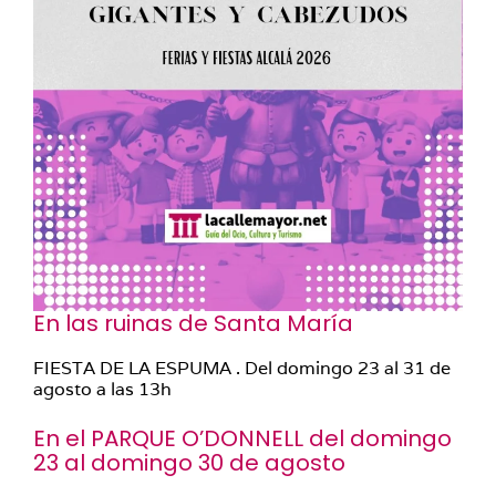
En las ruinas de Santa María
FIESTA DE LA ESPUMA . Del domingo 23 al 31 de
agosto a las 13h
En el PARQUE O’DONNELL del domingo
23 al domingo 30 de agosto