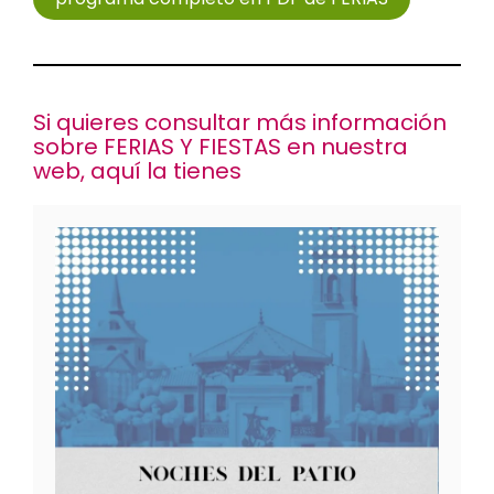
Si quieres consultar más información
sobre FERIAS Y FIESTAS en nuestra
web, aquí la tienes