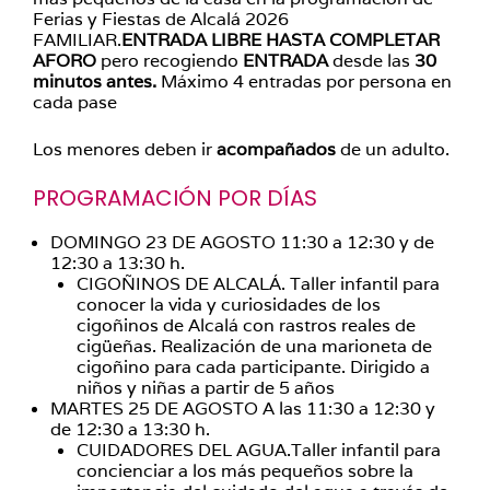
Ferias y Fiestas de Alcalá 2026
FAMILIAR.
ENTRADA LIBRE HASTA COMPLETAR
AFORO
pero recogiendo
ENTRADA
desde las
30
minutos antes.
Máximo 4 entradas por persona en
cada pase
Los menores deben ir
acompañados
de un adulto.
PROGRAMACIÓN POR DÍAS
DOMINGO 23 DE AGOSTO 11:30 a 12:30 y de
12:30 a 13:30 h.
CIGOÑINOS DE ALCALÁ. Taller infantil para
conocer la vida y curiosidades de los
cigoñinos de Alcalá con rastros reales de
cigüeñas. Realización de una marioneta de
cigoñino para cada participante. Dirigido a
niños y niñas a partir de 5 años
MARTES 25 DE AGOSTO A las 11:30 a 12:30 y
de 12:30 a 13:30 h.
CUIDADORES DEL AGUA.Taller infantil para
concienciar a los más pequeños sobre la