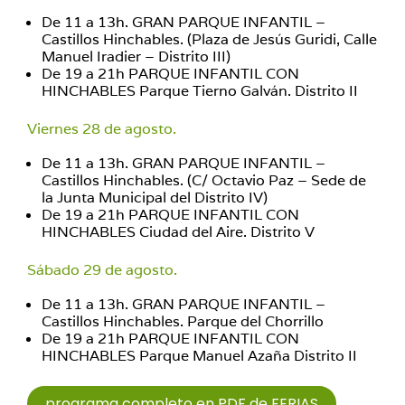
De 11 a 13h. GRAN PARQUE INFANTIL –
Castillos Hinchables. (Plaza de Jesús Guridi, Calle
Manuel Iradier – Distrito III)
De 19 a 21h PARQUE INFANTIL CON
HINCHABLES Parque Tierno Galván. Distrito II
Viernes 28 de agosto.
De 11 a 13h. GRAN PARQUE INFANTIL –
Castillos Hinchables. (C/ Octavio Paz – Sede de
la Junta Municipal del Distrito IV)
De 19 a 21h PARQUE INFANTIL CON
HINCHABLES Ciudad del Aire. Distrito V
Sábado 29 de agosto.
De 11 a 13h. GRAN PARQUE INFANTIL –
Castillos Hinchables. Parque del Chorrillo
De 19 a 21h PARQUE INFANTIL CON
HINCHABLES Parque Manuel Azaña Distrito II
programa completo en PDF de FERIAS