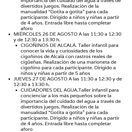
importancia del cuidado del agua a través de
divertidos juegos. Realización de la
manualidad “Gotita a gotita” para cada
participante. Dirigido a niños y niñas a partir
de 4 años. Entrada libre hasta completar
aforo
MIÉRCOLES 26 DE AGOSTO A las 11:30 a 12:30
y de 12:30 a 13:30 h.
CIGOÑINOS DE ALCALÁ. Taller infantil para
conocer la vida y curiosidades de los
cigoñinos de Alcalá con rastros reales de
cigüeñas. Realización de una marioneta de
cigoñino para cada participante. Dirigido a
niños y niñas a partir de 5 años
JUEVES 27 DE AGOSTO A las 11:30 a 12:30 y de
12:30 a 13:30 h.
CUIDADORES DEL AGUA.Taller infantil para
concienciar a los más pequeños sobre la
importancia del cuidado del agua a través de
divertidos juegos. Realización de la
manualidad “Gotita a gotita” para cada
participante. Dirigido a niños y niñas a partir
de 4 años. Entrada libre hasta completar
aforo