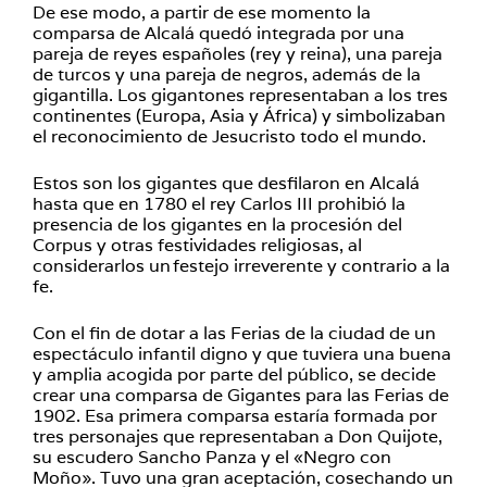
De ese modo, a partir de ese momento la
comparsa de Alcalá quedó integrada por una
pareja de reyes españoles (rey y reina), una pareja
de turcos y una pareja de negros, además de la
gigantilla. Los gigantones representaban a los tres
continentes (Europa, Asia y África) y simbolizaban
el reconocimiento de Jesucristo todo el mundo.
Estos son los gigantes que desfilaron en Alcalá
hasta que en 1780 el rey Carlos III prohibió la
presencia de los gigantes en la procesión del
Corpus y otras festividades religiosas, al
considerarlos un festejo irreverente y contrario a la
fe.
Con el fin de dotar a las Ferias de la ciudad de un
espectáculo infantil digno y que tuviera una buena
y amplia acogida por parte del público, se decide
crear una comparsa de Gigantes para las Ferias de
1902. Esa primera comparsa estaría formada por
tres personajes que representaban a Don Quijote,
su escudero Sancho Panza y el «Negro con
Moño». Tuvo una gran aceptación, cosechando un