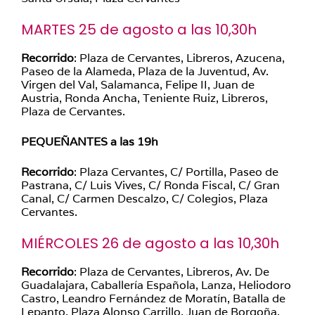
MARTES 25 de agosto a las 10,30h
Recorrido
: Plaza de Cervantes, Libreros, Azucena,
Paseo de la Alameda, Plaza de la Juventud, Av.
Virgen del Val, Salamanca, Felipe II, Juan de
Austria, Ronda Ancha, Teniente Ruiz, Libreros,
Plaza de Cervantes.
PEQUEÑANTES a las 19h
Recorrido
: Plaza Cervantes, C/ Portilla, Paseo de
Pastrana, C/ Luis Vives, C/ Ronda Fiscal, C/ Gran
Canal, C/ Carmen Descalzo, C/ Colegios, Plaza
Cervantes.
MIÉRCOLES 26 de agosto a las 10,30h
Recorrido
: Plaza de Cervantes, Libreros, Av. De
Guadalajara, Caballería Española, Lanza, Heliodoro
Castro, Leandro Fernández de Moratín, Batalla de
Lepanto, Plaza Alonso Carrillo, Juan de Borgoña,