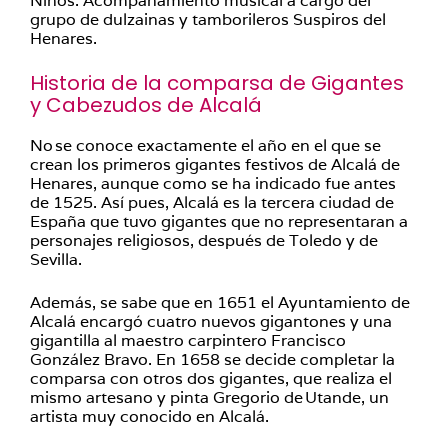
Niños. Acompañamiento musical a cargo del
grupo de dulzainas y tamborile­ros Suspiros del
Henares.
Historia de la comparsa de Gigantes
y Cabezudos de Alcalá
No se conoce exactamente el año en el que se
crean los primeros gigantes festivos de Alcalá de
Henares, aunque como se ha indicado fue antes
de 1525. Así pues, Alcalá es la tercera ciudad de
España que tuvo gigantes que no representaran a
personajes religiosos, después de Toledo y de
Sevilla.
Además, se sabe que en 1651 el Ayuntamiento de
Alcalá encargó cuatro nuevos gigantones y una
gigantilla al maestro carpintero Francisco
González Bravo. En 1658 se decide completar la
comparsa con otros dos gigantes, que realiza el
mismo artesano y pinta Gregorio de Utande, un
artista muy conocido en Alcalá.