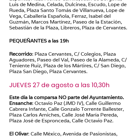
Luis de Medina, Celada, Dulcinea, Escudo, Lope de
Rueda, Plaza Santo Tomás de Villanueva, Lope de
Vega, Caballería Española, Ferraz, Isabel del
Guzmán, Marcos Martínez, Paseo de la Estación,
Sebastián de la Plaza, Libreros, Plaza de Cervantes.
PEQUEÑANTES a las 19h
Recorrido
: Plaza Cervantes, C/ Colegios, Plaza
Aguadores, Paseo del Val, Paseo de la Alameda, C/
Teniente Ruiz, Plaza de los Mártires, C/ San Diego,
Plaza San Diego, Plaza Cervantes.
JUEVES 27 de agosto a las 10,30h
Este día la comparsa NO parte del Ayuntamiento.
Ensanche
: Octavio Paz (JMD IV), Calle Guillermo
Cabrera Infante, Calle Gonzalo Torrente Ballester,
Plaza Carlos Arniches, Calle José María Pereda,
Plaza José de Espronceda, Calle Octavio Paz.
El Olivar
: Calle México, Avenida de Pasionistas,