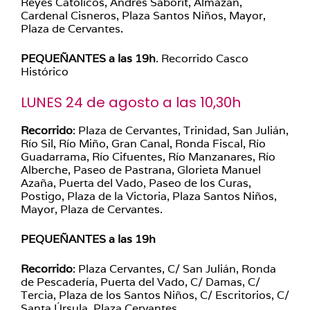
Reyes Católicos, Andrés Saborit, Almazán,
Cardenal Cisneros, Plaza Santos Niños, Mayor,
Plaza de Cervantes.
PEQUEÑANTES a las 19h
. Recorrido Casco
Histórico
LUNES 24 de agosto a las 10,30h
Recorrido
: Plaza de Cervantes, Trinidad, San Julián,
Río Sil, Río Miño, Gran Canal, Ronda Fiscal, Río
Guadarrama, Río Cifuentes, Río Manzanares, Río
Alberche, Paseo de Pastrana, Glorieta Manuel
Azaña, Puerta del Vado, Paseo de los Curas,
Postigo, Plaza de la Victoria, Plaza Santos Niños,
Mayor, Plaza de Cervantes.
PEQUEÑANTES a las 19h
Recorrido
: Plaza Cervantes, C/ San Julián, Ronda
de Pescadería, Puerta del Vado, C/ Damas, C/
Tercia, Plaza de los Santos Niños, C/ Escritorios, C/
Santa Úrsula, Plaza Cervantes