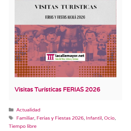
Visitas Turísticas FERIAS 2026
Categorías
Actualidad
Etiquetas
Familiar
,
Ferias y Fiestas 2026
,
Infantil
,
Ocio
,
Tiempo libre