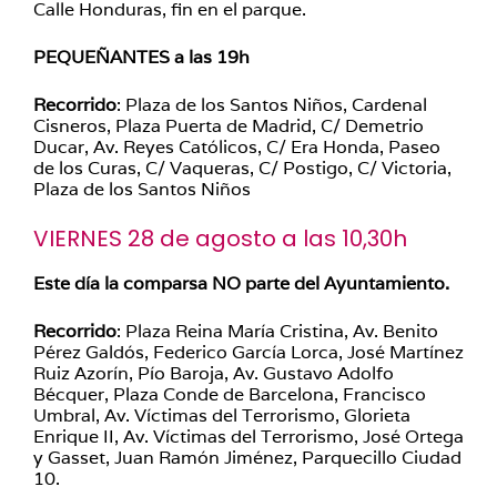
Calle Honduras, fin en el parque.
PEQUEÑANTES a las 19h
Recorrido
: Plaza de los Santos Niños, Cardenal
Cisneros, Plaza Puerta de Madrid, C/ Demetrio
Ducar, Av. Reyes Católicos, C/ Era Honda, Paseo
de los Curas, C/ Vaqueras, C/ Postigo, C/ Victoria,
Plaza de los Santos Niños
VIERNES 28 de agosto a las 10,30h
Este día la comparsa NO parte del Ayuntamiento.
Recorrido
: Plaza Reina María Cristina, Av. Benito
Pérez Galdós, Federico García Lorca, José Martínez
Ruiz Azorín, Pío Baroja, Av. Gustavo Adolfo
Bécquer, Plaza Conde de Barcelona, Francisco
Umbral, Av. Víctimas del Terrorismo, Glorieta
Enrique II, Av. Víctimas del Terrorismo, José Ortega
y Gasset, Juan Ramón Jiménez, Parquecillo Ciudad
10.