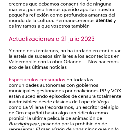
creemos que debamos consentirlo de ninguna
manera, por eso hemos querido aportar nuestra
pequeña reflexión como profundos amantes del
mundo de la cultura. Permaneceremos
atentas
y
os invitamos a que vosotros también
Actualizaciones a 21 julio 2023
Y como nos temíamos, no ha tardado en continuar
la estela de sucesos similares a los acontecidos en
Valdemorillo con la obra Orlando … Nos hacemos
eco de las últimas noticias
Espectáculos censurados
En todas las
comunidades autónomas con gobiernos
municipales gestionados por coaliciones PP y VOX
están sucediendo episodios de censura totalmente
inadmisibles: desde clásicos de Lope de Vega
como La Villana (recordamos, un escritor del siglo
de Oro español) hasta algo tan ridículo como
prohibir la última película de animación de
Buzzlightyear
, pasando por la prohibición de
representar
El mar, visión de unos niños que no lo