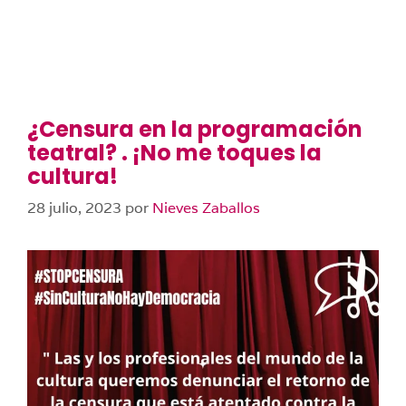
¿Censura en la programación
teatral? . ¡No me toques la
cultura!
28 julio, 2023
por
Nieves Zaballos