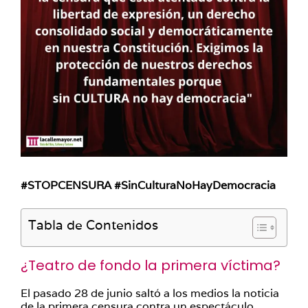
#STOPCENSURA #SinCulturaNoHayDemocracia
Tabla de Contenidos
¿Teatro de fondo la primera víctima?
El pasado 28 de junio saltó a los medios la noticia
de la primera censura contra un espectáculo