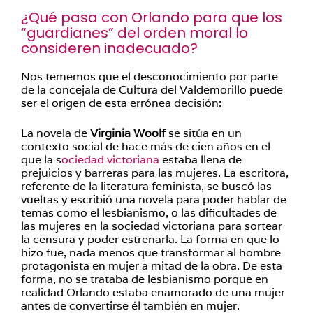
¿Qué pasa con Orlando para que los
“guardianes” del orden moral lo
consideren inadecuado?
Nos tememos que el desconocimiento por parte
de la concejala de Cultura del Valdemorillo puede
ser el origen de esta errónea decisión:
La novela de
Virginia Woolf
se sitúa en un
contexto social de hace más de cien años en el
que la s
ociedad victoriana
estaba llena de
prejuicios y barreras para las mujeres. La escritora,
referente de la literatura feminista, se buscó las
vueltas y escribió una novela para poder hablar de
temas como el lesbianismo, o las dificultades de
las mujeres en la sociedad victoriana para sortear
la censura y poder estrenarla. La forma en que lo
hizo fue, nada menos que transformar al hombre
protagonista en mujer a mitad de la obra. De esta
forma, no se trataba de lesbianismo porque en
realidad Orlando estaba enamorado de una mujer
antes de convertirse él también en mujer.