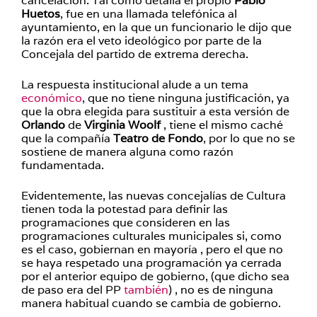
cancelación. Tal como detalla el propio
Pablo
Huetos
, fue en una llamada telefónica al
ayuntamiento, en la que un funcionario le dijo que
la razón era el veto ideológico por parte de la
Concejala del partido de extrema derecha.
La respuesta institucional alude a un tema
económico
, que no tiene ninguna justificación, ya
que la obra elegida para sustituir a esta versión de
Orlando
de
Virginia Woolf
, tiene el mismo caché
que la compañía
Teatro de Fondo
, por lo que no se
sostiene de manera alguna como razón
fundamentada.
Evidentemente, las nuevas concejalías de Cultura
tienen toda la potestad para definir las
programaciones que consideren en las
programaciones culturales municipales si, como
es el caso, gobiernan en mayoría , pero el que no
se haya respetado una programación ya cerrada
por el anterior equipo de gobierno, (que dicho sea
de paso era del PP
también
) , no es de ninguna
manera habitual cuando se cambia de gobierno.