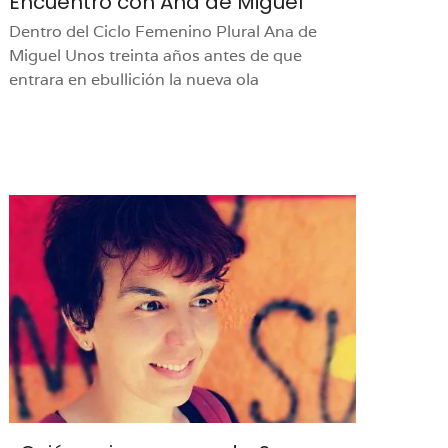
Encuentro con Ana de Miguel
Dentro del Ciclo Femenino Plural Ana de
Miguel Unos treinta años antes de que
entrara en ebullición la nueva ola