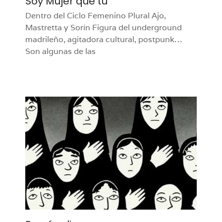
Soy Mujer que tú
Dentro del Ciclo Femenino Plural Ajo,
Mastretta y Sorín Figura del underground
madrileño, agitadora cultural, postpunk…
Son algunas de las