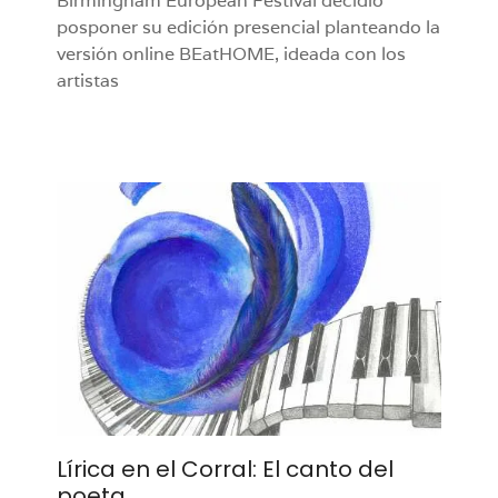
Birmingham European Festival decidió
posponer su edición presencial planteando la
versión online BEatHOME, ideada con los
artistas
Lírica en el Corral: El canto del
poeta