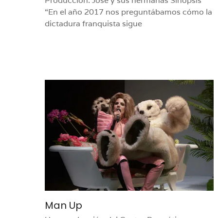
Producción: José y sus hermanas Sinopsis
“En el año 2017 nos preguntábamos cómo la
dictadura franquista sigue
Man Up