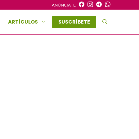
ANÚNCIATE
ARTÍCULOS
SUSCRÍBETE