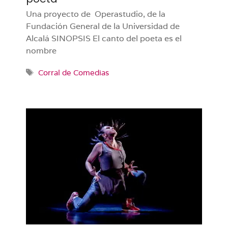
Una proyecto de Operastudio, de la
Fundación General de la Universidad de
Alcalá SINOPSIS El canto del poeta es el
nombre
Etiquetas
Corral de Comedias