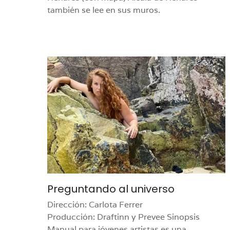
también se lee en sus muros.
Preguntando al universo
Dirección: Carlota Ferrer
Producción: Draftinn y Prevee Sinopsis
Manual para jóvenes artistas es una