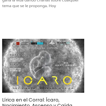
gana la vida dando charlas sobre cualquier
tema que se le proponga. Hoy
Lírica en el Corral: Ícaro,
Nacimiento, Ascenso y Caída