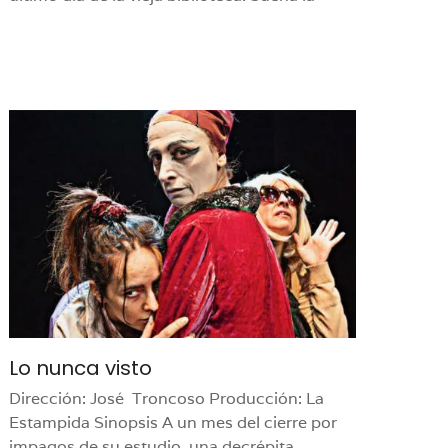
Lo nunca visto
Dirección: José Troncoso Producción: La
Estampida Sinopsis A un mes del cierre por
impagos de su estudio, una decrépita