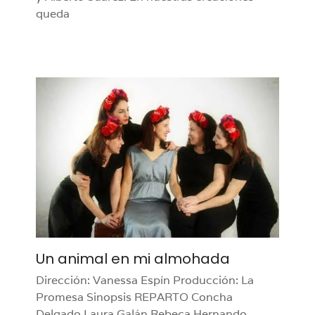
queda
Un animal en mi almohada
Dirección: Vanessa Espín Producción: La
Promesa Sinopsis REPARTO Concha
Delgado Laura Galán Rebeca Hernando