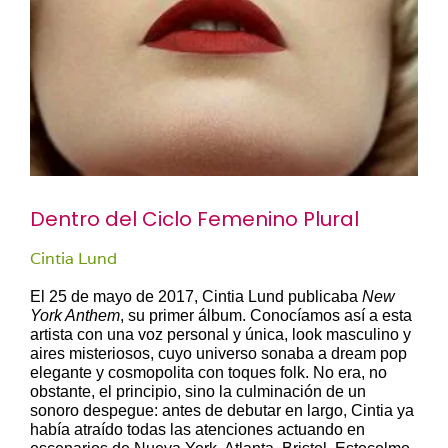
Dentro del Ciclo Femenino Plural
Cintia Lund
El 25 de mayo de 2017, Cintia Lund publicaba
New
York Anthem
, su primer álbum. Conocíamos así a esta
artista con una voz personal y única, look masculino y
aires misteriosos, cuyo universo sonaba a dream pop
elegante y cosmopolita con toques folk. No era, no
obstante, el principio, sino la culminación de un
sonoro despegue: antes de debutar en largo, Cintia ya
había atraído todas las atenciones actuando en