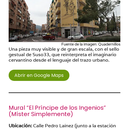
Fuente de la imagen: Quadernillos
Una pieza muy visible y de gran escala, con el sello
gestual de Suso33, que reinterpreta el imaginario
cervantino desde el lenguaje del trazo urbano.
Abrir en Google Maps
Mural “El Príncipe de los Ingenios”
(
Míster Simplemente
)
Ubicación:
Calle Pedro Laínez (junto a la estación