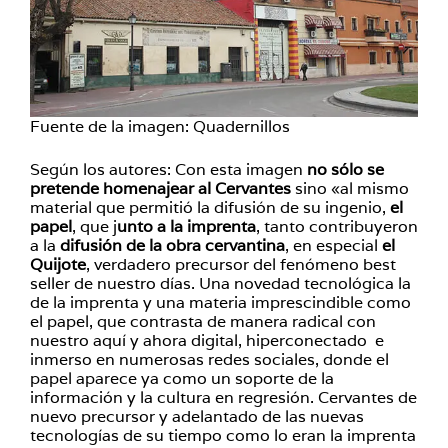
Fuente de la imagen: Quadernillos
Según los autores: Con esta imagen
no sólo se
pretende homenajear al Cervantes
sino «al mismo
material que permitió la difusión de su ingenio,
el
papel
, que j
unto a la imprenta
, tanto contribuyeron
a la
difusión de la obra cervantina
, en especial
el
Quijote
, verdadero precursor del fenómeno best
seller de nuestro días. Una novedad tecnológica la
de la imprenta y una materia imprescindible como
el papel, que contrasta de manera radical con
nuestro aquí y ahora digital, hiperconectado e
inmerso en numerosas redes sociales, donde el
papel aparece ya como un soporte de la
información y la cultura en regresión. Cervantes de
nuevo precursor y adelantado de las nuevas
tecnologías de su tiempo como lo eran la imprenta