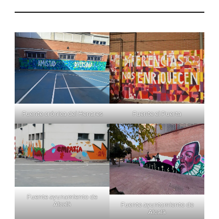
Fuente crónica del Henares
Fuente el Puerta
Fuente ayunamiento de
Alcalá
Fuente ayuntamiento de
Alcalá