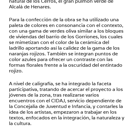
natural de los Cerros, el gran pulmón verde de
Alcalá de Henares.
Para la confección de la obra se ha utilizado una
paleta de colores en consonancia con el contexto,
con una gama de verdes oliva similar a los bloques
de viviendas del barrio de los Gorriones, los cuales
se mimetizan con el color de la cerámica del
ladrillo aportando así la calidez de la gama de los
naranjas rojizos. También se integran puntos de
color azules para ofrecer un contraste con las
formas florales frente a la oscuridad del entintado
rojizo.
A nivel de caligrafía, se ha integrado la faceta
participativa, tratando de acercar el proyecto a los
jóvenes de la zona, tras realizarse varios
encuentros con el CIDAJ, servicio dependiente de
la Concejalía de Juventud e Infancia, y contarles la
idea de los artistas, empezaron a trabajar en los
textos, enfocados en la integración, la naturaleza y
la cultura.