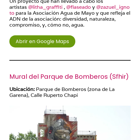
Un proyecto que han llevado a cabo los
artistas
@litha_graffiti
,
@flaseado
y
@zazuel_igno
to
para la Asociación Agua de Mayo y que refleja el
ADN de la asociación: diversidad, naturaleza,
compromiso, y, cómo no, agua.
Abrir en Google Maps
Mural del Parque de Bomberos (
Sfhir
)
Ubicación:
Parque de Bomberos (zona de La
Garena), Calle Ruperto Chapí