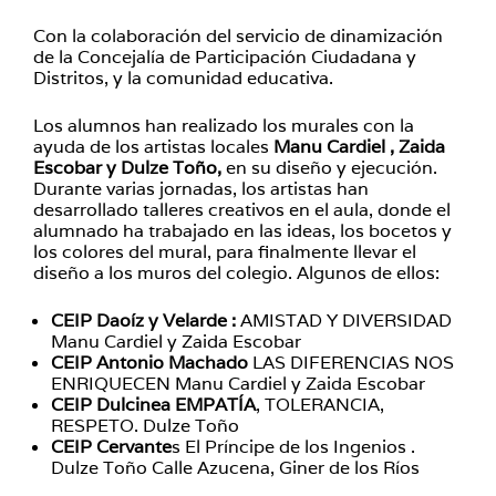
Con la colaboración del servicio de dinamización
de la Concejalía de Participación Ciudadana y
Distritos, y la comunidad educativa.
Los alumnos han realizado los murales con la
ayuda de los artistas locales
Manu Cardiel , Zaida
Escobar y Dulze Toño,
en su diseño y ejecución.
Durante varias jornadas, los artistas han
desarrollado talleres creativos en el aula, donde el
alumnado ha trabajado en las ideas, los bocetos y
los colores del mural, para finalmente llevar el
diseño a los muros del colegio. Algunos de ellos:
CEIP Daoíz y Velarde :
AMISTAD Y DIVERSIDAD
Manu Cardiel y Zaida Escobar
CEIP Antonio Machado
LAS DIFERENCIAS NOS
ENRIQUECEN Manu Cardiel y Zaida Escobar
CEIP Dulcinea EMPATÍA
, TOLERANCIA,
RESPETO. Dulze Toño
CEIP Cervante
s El Príncipe de los Ingenios .
Dulze Toño Calle Azucena, Giner de los Ríos