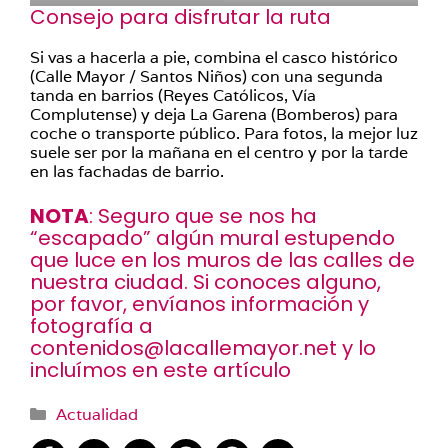
Consejo para disfrutar la ruta
Si vas a hacerla a pie, combina el casco histórico
(Calle Mayor / Santos Niños) con una segunda
tanda en barrios (Reyes Católicos, Vía
Complutense) y deja La Garena (Bomberos) para
coche o transporte público. Para fotos, la mejor luz
suele ser por la mañana en el centro y por la tarde
en las fachadas de barrio.
NOTA
: Seguro que se nos ha
“escapado” algún mural estupendo
que luce en los muros de las calles de
nuestra ciudad. Si conoces alguno,
por favor, envíanos información y
fotografía a
contenidos@lacallemayor.net
y lo
incluímos en este artículo
Categorías
Actualidad