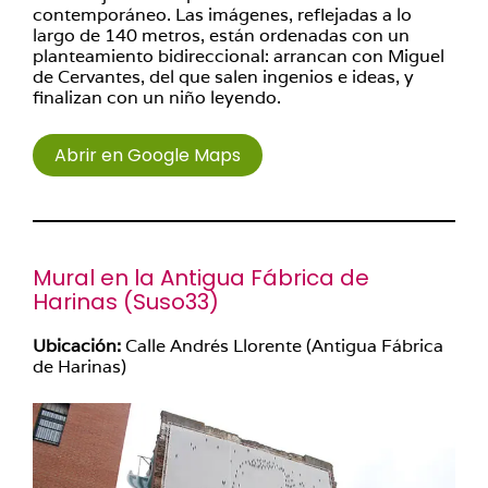
contemporáneo. Las imágenes, reflejadas a lo
largo de 140 metros, están ordenadas con un
planteamiento bidireccional: arrancan con Miguel
de Cervantes, del que salen ingenios e ideas, y
finalizan con un niño leyendo.
Abrir en Google Maps
Mural en la Antigua Fábrica de
Harinas (
Suso33
)
Ubicación:
Calle Andrés Llorente (Antigua Fábrica
de Harinas)