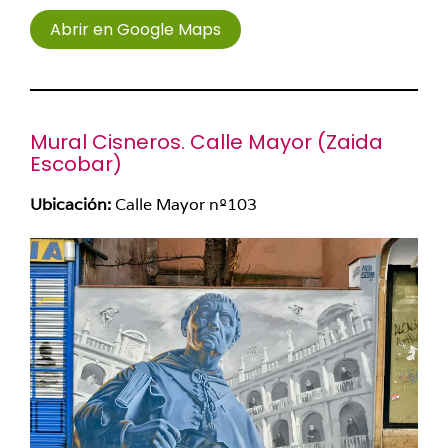
Abrir en Google Maps
Mural Cisneros. Calle Mayor (
Zaida
Escobar
)
Ubicación:
Calle Mayor nº103