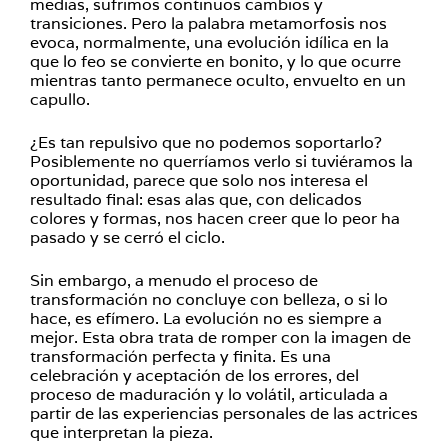
medias, s
ufrimos continuos cambios y
transiciones. Pero la palabra metamorfosis nos
evoca, normalmente, una evolución idílica en la
que lo feo se convierte en bonito, y lo que ocurre
mientras tanto permanece oculto, envuelto en un
capullo.
¿Es tan repulsivo que no podemos soportarlo?
Posiblemente no querríamos verlo si tuviéramos la
oportunidad, parece que solo nos interesa el
resultado final: esas alas que, con delicados
colores y formas, nos hacen creer que lo peor ha
pasado y se cerró el ciclo.
Sin embargo, a menudo el proceso de
transformación no concluye con belleza, o si lo
hace, es efímero. La evolución no es siempre a
mejor. Esta obra trata de romper con la imagen de
transformación perfecta y finita. Es una
celebración y aceptación de los errores, del
proceso de maduración y lo volátil, articulada a
partir de las experiencias personales de las actrices
que interpretan la pieza.