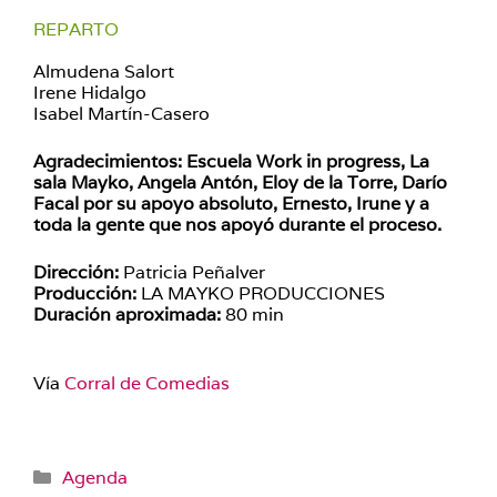
REPARTO
Almudena Salort
Irene Hidalgo
Isabel Martín-Casero
Agradecimientos: Escuela Work in progress, La
sala Mayko, Angela Antón, Eloy de la Torre, Darío
Facal por su apoyo absoluto, Ernesto, Irune y a
toda la gente que nos apoyó durante el proceso.
Dirección:
Patricia Peñalver
Producción:
LA MAYKO PRODUCCIONES
Duración aproximada:
80 min
Vía
Corral de Comedias
Categorías
Agenda