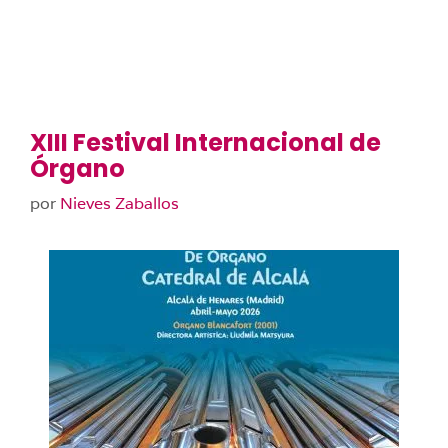
XIII Festival Internacional de
Órgano
por
Nieves Zaballos