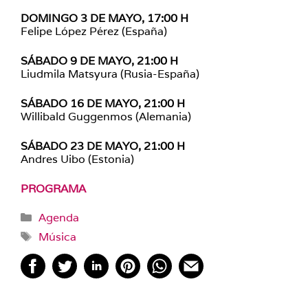
DOMINGO 3 DE MAYO, 17:00 H
Felipe López Pérez (España)
SÁBADO 9 DE MAYO, 21:00 H
Liudmila Matsyura (Rusia-España)
SÁBADO 16 DE MAYO, 21:00 H
Willibald Guggenmos (Alemania)
SÁBADO 23 DE MAYO, 21:00 H
Andres Uibo (Estonia)
PROGRAMA
Categorías
Agenda
Etiquetas
Música