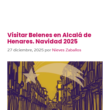
Visitar Belenes en Alcalá de
Henares. Navidad 2025
27 diciembre, 2025
por
Nieves Zaballos