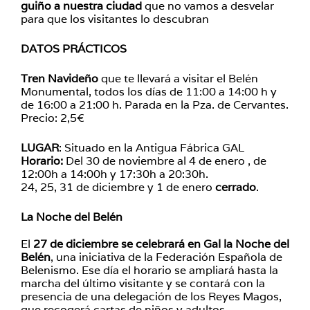
guiño a nuestra ciudad
que no vamos a desvelar
para que los visitantes lo descubran
DATOS PRÁCTICOS
Tren Navideño
que te llevará a visitar el Belén
Monumental, todos los días de 11:00 a 14:00 h y
de 16:00 a 21:00 h. Parada en la Pza. de Cervantes.
Precio: 2,5€
LUGAR
: Situado en la Antigua Fábrica GAL
Horario:
Del 30 de noviembre al 4 de enero , de
12:00h a 14:00h y 17:30h a 20:30h.
24, 25, 31 de diciembre y 1 de enero
cerrado
.
La Noche del Belén
El
27 de diciembre se celebrará en Gal la Noche del
Belén
, una iniciativa de la Federación Española de
Belenismo. Ese día el horario se ampliará hasta la
marcha del último visitante y se contará con la
presencia de una delegación de los Reyes Magos,
que recogerá cartas de niños y adultos.