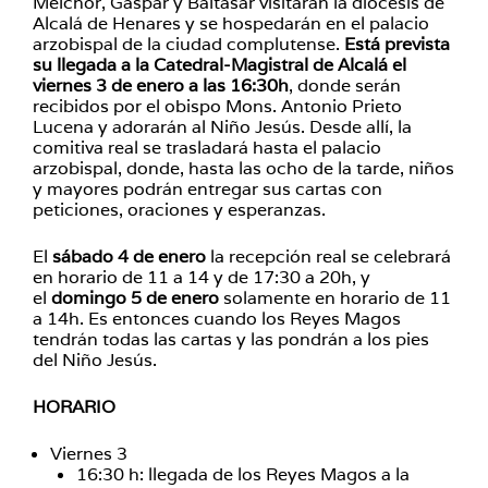
Melchor, Gaspar y Baltasar visitarán la diócesis de
Alcalá de Henares y se hospedarán en el palacio
arzobispal de la ciudad complutense.
Está prevista
su llegada a la Catedral-Magistral de Alcalá el
viernes 3 de enero a las 16:30h
, donde serán
recibidos por el obispo Mons. Antonio Prieto
Lucena y adorarán al Niño Jesús. Desde allí, la
comitiva real se trasladará hasta el palacio
arzobispal, donde, hasta las ocho de la tarde, niños
y mayores podrán entregar sus cartas con
peticiones, oraciones y esperanzas.
El
sábado 4 de enero
la recepción real se celebrará
en horario de 11 a 14 y de 17:30 a 20h, y
el
domingo 5 de enero
solamente en horario de 11
a 14h. Es entonces cuando los Reyes Magos
tendrán todas las cartas y las pondrán a los pies
del Niño Jesús.
HORARIO
Viernes 3
16:30 h: llegada de los Reyes Magos a la