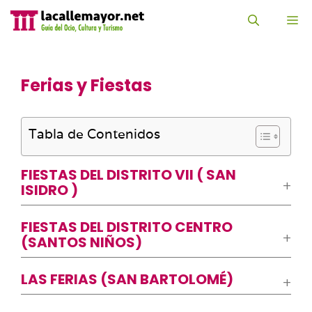
Saltar
al
M
contenido
Ferias y Fiestas
Tabla de Contenidos
FIESTAS DEL DISTRITO VII ( SAN
ISIDRO )
FIESTAS DEL DISTRITO CENTRO
(SANTOS NIÑOS)
LAS FERIAS (SAN BARTOLOMÉ)