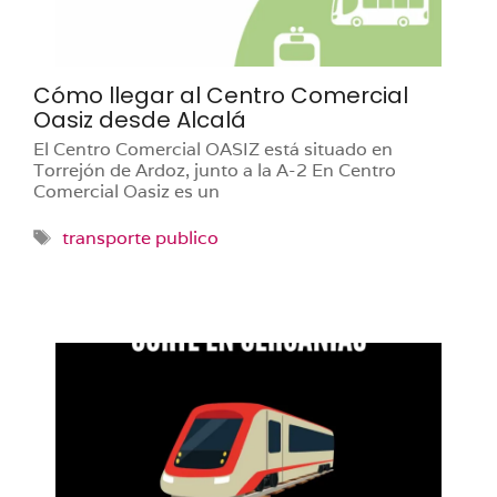
Cómo llegar al Centro Comercial
Oasiz desde Alcalá
El Centro Comercial OASIZ está situado en
Torrejón de Ardoz, junto a la A-2 En Centro
Comercial Oasiz es un
Etiquetas
transporte publico