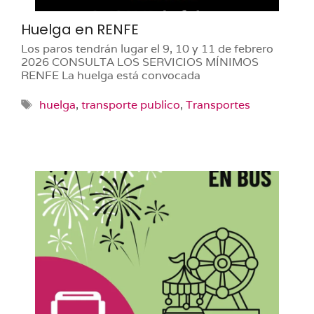
Huelga en RENFE
Los paros tendrán lugar el 9, 10 y 11 de febrero
2026 CONSULTA LOS SERVICIOS MÍNIMOS
RENFE La huelga está convocada
Etiquetas
huelga
,
transporte publico
,
Transportes