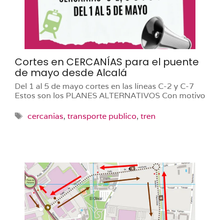
Cortes en CERCANÍAS para el puente
de mayo desde Alcalá
Del 1 al 5 de mayo cortes en las líneas C-2 y C-7
Estos son los PLANES ALTERNATIVOS Con motivo
Etiquetas
cercanias
,
transporte publico
,
tren