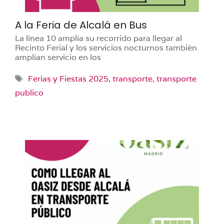
A la Feria de Alcalá en Bus
La línea 10 amplía su recorrido para llegar al
Recinto Ferial y los servicios nocturnos también
amplían servicio en los
Etiquetas
Ferias y Fiestas 2025
,
transporte
,
transporte
publico