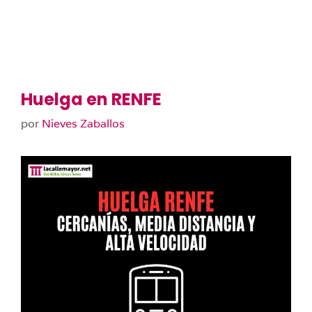
Huelga en RENFE
por
Nieves Zaballos