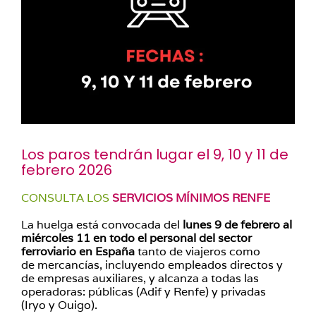
Los paros tendrán lugar el 9, 10 y 11 de
febrero 2026
CONSULTA LOS
SERVICIOS MÍNIMOS RENFE
La huelga está convocada del
lunes 9 de febrero al
miércoles 11 en todo el personal del sector
ferroviario en España
tanto de viajeros como
de mercancías, incluyendo empleados directos y
de empresas auxiliares, y alcanza a todas las
operadoras: públicas (Adif y Renfe) y privadas
(Iryo y Ouigo).