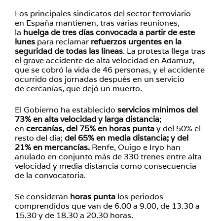
Los principales sindicatos del sector ferroviario
en España mantienen, tras varias reuniones,
la
huelga de tres días convocada a partir de este
lunes
para reclamar
refuerzos urgentes en la
seguridad de todas las líneas
. La protesta llega tras
el grave accidente de alta velocidad en Adamuz,
que se cobró la vida de 46 personas, y el accidente
ocurrido dos jornadas después en un servicio
de cercanías, que dejó un muerto.
El Gobierno ha establecido
servicios mínimos del
73% en alta velocidad y larga distancia
;
en
cercanías, del 75% en horas punta
y del 50% el
resto del día;
del 65% en media distancia; y del
21% en mercancías.
Renfe, Ouigo e Iryo han
anulado en conjunto más de 330 trenes entre alta
velocidad y media distancia como consecuencia
de la convocatoria.
Se consideran
horas punta
los periodos
comprendidos que van de 6.00 a 9.00, de 13.30 a
15.30 y de 18.30 a 20.30 horas.