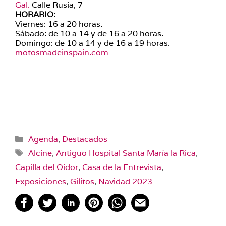
Gal.
Calle Rusia, 7
HORARIO
:
Viernes: 16 a 20 horas.
Sábado: de 10 a 14 y de 16 a 20 horas.
Domingo: de 10 a 14 y de 16 a 19 horas.
motosmadeinspain.com
Categorías
Agenda
,
Destacados
Etiquetas
Alcine
,
Antiguo Hospital Santa María la Rica
,
Capilla del Oidor
,
Casa de la Entrevista
,
Exposiciones
,
Gilitos
,
Navidad 2023