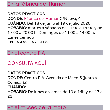
En la fábrica del Humor
DATOS PRÁCTICOS
DONDE
:
Fábrica del Humor
C/Nueva, 4
CUÁNDO
: Del 18 de junio al 19 de julio 2026
HORARIO
: martes a sábados de 11:00 a 14:00 y de
17:00 a 20:00 h. Domingos de 11:00 a 14:00 h.
Lunes cerrado
ENTRADA GRATUITA
En el centro FIA
CONSULTA AQUÍ
DATOS PRÁCTICOS
DONDE
:
Centro FIA
.
Avenida de Meco 5 (junto a
Comisaría)
CUÁNDO
:
HORARIO
: De lunes a viernes de 10 a 14h y de 17 a
21h.
En el museo de la moto