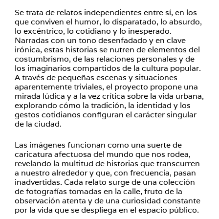
Se trata de relatos independientes entre sí, en los
que conviven el humor, lo disparatado, lo absurdo,
lo excéntrico, lo cotidiano y lo inesperado.
Narradas con un tono desenfadado y en clave
irónica, estas historias se nutren de elementos del
costumbrismo, de las relaciones personales y de
los imaginarios compartidos de la cultura popular.
A través de pequeñas escenas y situaciones
aparentemente triviales, el proyecto propone una
mirada lúdica y a la vez crítica sobre la vida urbana,
explorando cómo la tradición, la identidad y los
gestos cotidianos configuran el carácter singular
de la ciudad.
Las imágenes funcionan como una suerte de
caricatura afectuosa del mundo que nos rodea,
revelando la multitud de historias que transcurren
a nuestro alrededor y que, con frecuencia, pasan
inadvertidas. Cada relato surge de una colección
de fotografías tomadas en la calle, fruto de la
observación atenta y de una curiosidad constante
por la vida que se despliega en el espacio público.