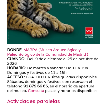
DONDE
:
MARPA (Museo Arqueológico y
Paleontológico de la Comunidad de Madrid )
CUÁNDO
: DeL 9 de diciembre al 25 de octubre de
2026
HORARIO
: De martes a sábado : De 11 a 19h
Domingos y festivos de 11 a 15h
ACCESO
: GRATUITO. Visitas guiadas disponibles
Sábados, domingos y festivos con reserva
en el
teléfono
91 879 66 66
, en el horario de apertura
del museo.
Consulta
plazas y horarios disponibles
Actividades paralelas