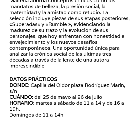
Maitena aborda conceptos críticos como los
mandatos de belleza, la presión social, la
maternidad y la amistad como refugio. La
selección incluye piezas de sus etapas posteriores,
«Superadas» y «Rumble », evidenciando la
madurez de su trazo y la evolución de sus
personajes, que hoy enfrentan con honestidad el
envejecimiento y los nuevos desafíos
contemporáneos. Una oportunidad única para
analizar la crónica social de las últimas tres
décadas a través de la lente de una autora
imprescindible.
DATOS PRÁCTICOS
DONDE
: Capilla del Oidor plaza Rodríguez Marín,
s/n
CUÁNDO
: del 25 de mayo al 26 de julio
HORARIO
: martes a sábado de 11 a 14 y de 16 a
19h.
Domingos de 11 a 14h