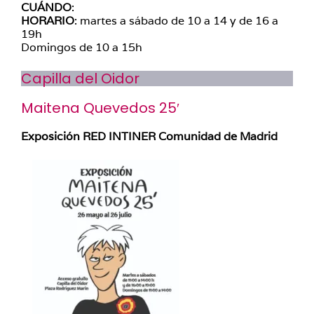
CUÁNDO
:
HORARIO
: martes a sábado de 10 a 14 y de 16 a
19h
Domingos de 10 a 15h
Capilla del Oidor
Maitena Quevedos 25′
Exposición RED INTINER Comunidad de Madrid