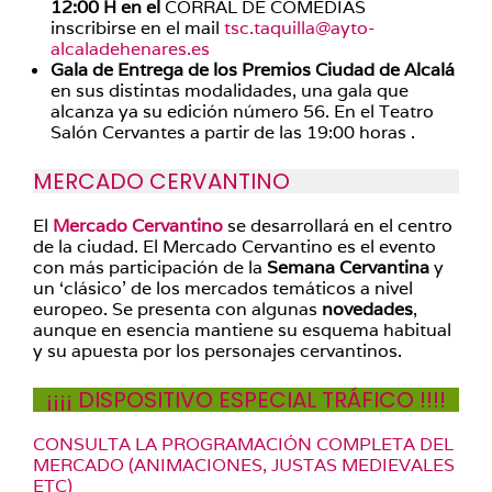
12:00 H en el
CORRAL DE COMEDIAS
inscribirse en el mail
tsc.taquilla@ayto-
alcaladehenares.es
Gala de Entrega de los Premios Ciudad de Alcalá
en sus distintas modalidades, una gala que
alcanza ya su edición número 56. En el Teatro
Salón Cervantes a partir de las 19:00 horas .
MERCADO CERVANTINO
El
Mercado Cervantino
se desarrollará en el centro
de la ciudad. El Mercado Cervantino es el evento
con más participación de la
Semana Cervantina
y
un ‘clásico’ de los mercados temáticos a nivel
europeo. Se presenta con algunas
novedades
,
aunque en esencia mantiene su esquema habitual
y su apuesta por los personajes cervantinos.
¡¡¡¡ DISPOSITIVO ESPECIAL TRÁFICO !!!!
CONSULTA LA PROGRAMACIÓN COMPLETA DEL
MERCADO (ANIMACIONES, JUSTAS MEDIEVALES
ETC)