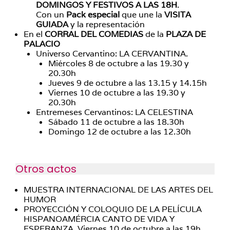
DOMINGOS Y FESTIVOS A LAS 18H
.
Con un
Pack especial
que une la
VISITA
GUIADA
y la representación
En el
CORRAL DEL COMEDIAS
de la
PLAZA DE
PALACIO
Universo Cervantino: LA CERVANTINA.
Miércoles 8 de octubre a las 19.30 y
20.30h
Jueves 9 de octubre a las 13.15 y 14.15h
Viernes 10 de octubre a las 19.30 y
20.30h
Entremeses Cervantinos: LA CELESTINA
Sábado 11 de octubre a las 18.30h
Domingo 12 de octubre a las 12.30h
Otros actos
MUESTRA INTERNACIONAL DE LAS ARTES DEL
HUMOR
PROYECCIÓN Y COLOQUIO DE LA PELÍCULA
HISPANOAMÉRCIA CANTO DE VIDA Y
ESPERANZA. Viernes 10 de octubre a las 19h