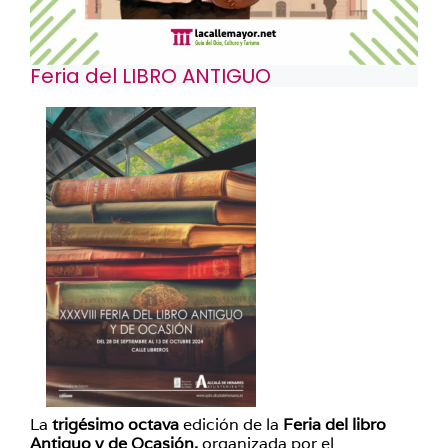
Feria del LIBRO ANTIGUO
La
trigésimo octava
edición de la
Feria del libro
Antiguo y de Ocasión,
organizada por el