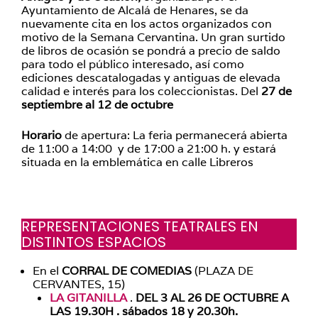
Ayuntamiento de Alcalá de Henares, se da
nuevamente cita en los actos organizados con
motivo de la Semana Cervantina. Un gran surtido
de libros de ocasión se pondrá a precio de saldo
para todo el público interesado, así como
ediciones descatalogadas y antiguas de elevada
calidad e interés para los coleccionistas. Del
27 de
septiembre al 12 de octubre
Horario
de apertura: La feria permanecerá abierta
de 11:00 a 14:00 y de 17:00 a 21:00 h. y estará
situada en la emblemática en calle Libreros
REPRESENTACIONES TEATRALES EN
DISTINTOS ESPACIOS
En el
CORRAL DE COMEDIAS
(PLAZA DE
CERVANTES, 15)
LA GITANILLA
.
DEL 3 AL 26 DE OCTUBRE A
LAS 19.30H . sábados 18 y 20.30h.