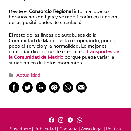
Desde el
Consorcio Regional
informa que los
horarios no son fijos y se modificarán en función
de las posibilidades de circulación.
El resto de las lineas de autobuses de la
Comunidad de Madrid está recuperando, poco a
poco el servicio y la normalidad. Lo mejor es
consultar directamente el enlace a
transportes de
la Comunidad de Madrid
porque puede variar la
situación en distintos momentos
Categorías
Actualidad
Suscríbete
|
Publicidad
|
Contacta
|
Aviso legal
|
Política