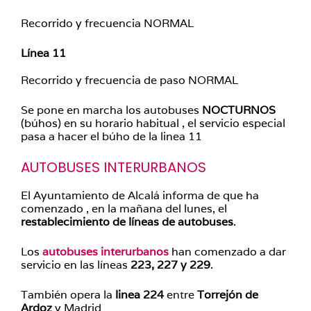
Recorrido y frecuencia NORMAL
Línea 11
Recorrido y frecuencia de paso NORMAL
Se pone en marcha los autobuses
NOCTURNOS
(búhos) en su horario habitual , el servicio especial
pasa a hacer el búho de la linea 11
AUTOBUSES INTERURBANOS
El Ayuntamiento de Alcalá informa de que ha
comenzado , en la mañana del lunes, el
restablecimiento de líneas de autobuses
.
Los
autobuses interurbanos
han comenzado a dar
servicio en las líneas
223, 227 y 229
.
También opera la
linea 224
entre
Torrejón de
Ardoz
y Madrid