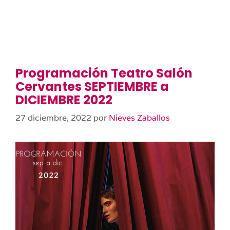
Programación Teatro Salón
Cervantes SEPTIEMBRE a
DICIEMBRE 2022
27 diciembre, 2022
por
Nieves Zaballos