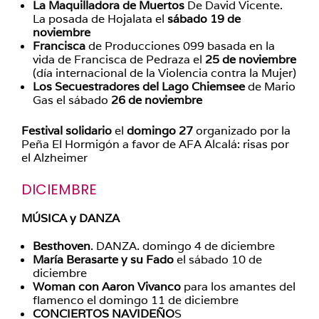
La Maquilladora de Muertos
De David Vicente.
La posada de Hojalata el
sábado 19 de
noviembre
Francisca
de Producciones 099 basada en la
vida de Francisca de Pedraza el
25 de noviembre
(día internacional de la Violencia contra la Mujer)
Los Secuestradores del Lago Chiemsee
de Mario
Gas el sábado
26 de noviembre
Festival solidario
el
domingo 27
organizado por la
Peña El Hormigón a favor de AFA Alcalá: risas por
el Alzheimer
DICIEMBRE
MÚSICA y DANZA
Besthoven
. DANZA. domingo 4 de diciembre
María Berasarte y su Fado
el sábado 10 de
diciembre
Woman con Aaron Vivanco
para los amantes del
flamenco el domingo 11 de diciembre
CONCIERTOS NAVIDEÑO
S