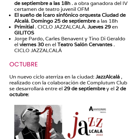
de septiembre a las 18h
. a obra ganadora del IV
certamen de teatro juvenil OFM
El sueño de Ícaro sinfónico orquesta Ciudad de
Alcalá
.
Domingo 25 de septiembre
a las 18h
Primitial
. CICLO JAZZALCALÁ.
Jueves 29
en
GILITOS
Jorge Pardo, Carles Benavent y Tino Di Geraldo
el
viernes 30
en el
Teatro Salón Cervantes
.
CICLO JAZZALCALÁ
OCTUBRE
Un nuevo ciclo aterriza en la ciudad:
JazzAlcalá
,
realizado con la colaboración de Complutum Club
se desarrollará entre el
29 de septiembre
y el
2 de
octubre
: