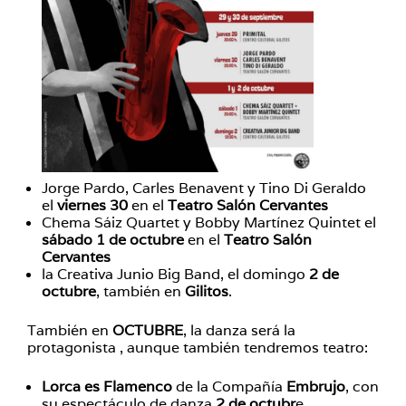
Jorge Pardo, Carles Benavent y Tino Di Geraldo
el
viernes 30
en el
Teatro Salón Cervantes
Chema Sáiz Quartet y Bobby Martínez Quintet el
sábado 1 de octubre
en el
Teatro Salón
Cervantes
la Creativa Junio Big Band, el domingo
2 de
octubre
, también en
Gilitos
.
También en
OCTUBRE
, la danza será la
protagonista , aunque también tendremos teatro:
Lorca es Flamenco
de la Compañía
Embrujo
, con
su espectáculo de danza
2 de octubr
e