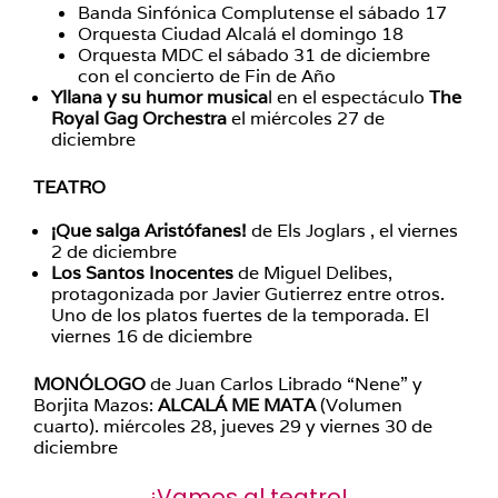
Banda Sinfónica Complutense el sábado 17
Orquesta Ciudad Alcalá el domingo 18
Orquesta MDC el sábado 31 de diciembre
con el concierto de Fin de Año
Yllana y su humor musica
l en el espectáculo
The
Royal Gag Orchestra
el miércoles 27 de
diciembre
TEATRO
¡Que salga Aristófanes!
de Els Joglars , el viernes
2 de diciembre
Los Santos Inocentes
de Miguel Delibes,
protagonizada por Javier Gutierrez entre otros.
Uno de los platos fuertes de la temporada. El
viernes 16 de diciembre
MONÓLOGO
de Juan Carlos Librado “Nene” y
Borjita Mazos:
ALCALÁ ME MATA
(Volumen
cuarto). miércoles 28, jueves 29 y viernes 30 de
diciembre
¡Vamos al teatro!