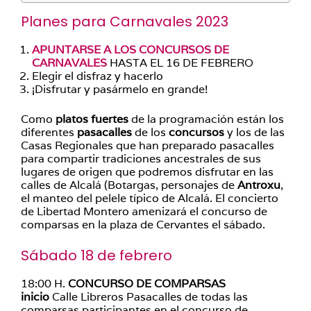
Planes para Carnavales 2023
APUNTARSE A LOS CONCURSOS DE
CARNAVALES
HASTA EL 16 DE FEBRERO
Elegir el disfraz y hacerlo
¡Disfrutar y pasármelo en grande!
Como
platos fuertes
de la programación están los
diferentes
pasacalles
de los
concursos
y los de las
Casas Regionales que han preparado pasacalles
para compartir tradiciones ancestrales de sus
lugares de origen que podremos disfrutar en las
calles de Alcalá (Botargas, personajes de
Antroxu
,
el manteo del pelele típico de Alcalá. El concierto
de Libertad Montero amenizará el concurso de
comparsas en la plaza de Cervantes el sábado.
Sábado 18 de febrero
18:00 H.
CONCURSO DE COMPARSAS
inicio
Calle Libreros Pasacalles de todas las
comparsas participantes en el concurso de