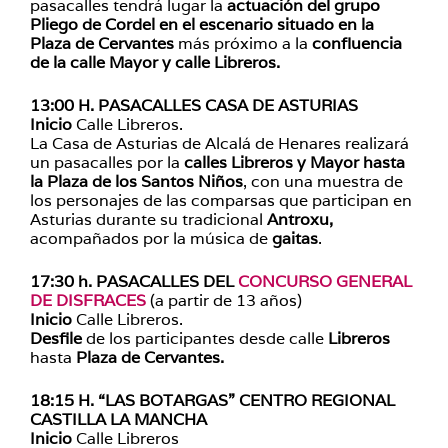
pasacalles tendrá lugar la
actuación del grupo
Pliego de Cordel en el escenario situado en la
Plaza de Cervantes
más próximo a la
confluencia
de la calle Mayor y calle Libreros.
13:00 H. PASACALLES CASA DE ASTURIAS
Inicio
Calle Libreros.
La Casa de Asturias de Alcalá de Henares realizará
un pasacalles por la
calles Libreros y Mayor hasta
la Plaza de los Santos Niños
, con una muestra de
los personajes de las comparsas que participan en
Asturias durante su tradicional
Antroxu,
acompañados por la música de
gaitas
.
17:30 h. PASACALLES DEL
CONCURSO GENERAL
DE DISFRACES
(a partir de 13 años)
Inicio
Calle Libreros.
Desfile
de los participantes desde calle
Libreros
hasta
Plaza de Cervantes.
18:15 H. “LAS BOTARGAS” CENTRO REGIONAL
CASTILLA LA MANCHA
Inicio
Calle Libreros