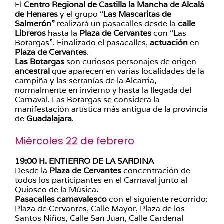
El
Centro Regional de Castilla la Mancha de Alcalá
de Henares
y el grupo “
Las Mascaritas de
Salmerón”
realizará un pasacalles desde la
calle
Libreros
hasta la
Plaza de Cervantes
con “Las
Botargas”. Finalizado el pasacalles,
actuación
en
Plaza de Cervantes
.
Las Botargas
son curiosos personajes de origen
ancestral
que aparecen en varias localidades de la
campiña y las serranías de la Alcarria,
normalmente en invierno y hasta la llegada del
Carnaval. Las Botargas se considera la
manifestación artística más antigua de la provincia
de
Guadalajara
.
Miércoles 22 de febrero
19:00 H. ENTIERRO DE LA SARDINA
Desde la
Plaza de Cervantes
concentración de
todos los participantes en el Carnaval junto al
Quiosco de la Música.
Pasacalles carnavalesco
con el siguiente recorrido:
Plaza de Cervantes, Calle Mayor, Plaza de los
Santos Niños, Calle San Juan, Calle Cardenal