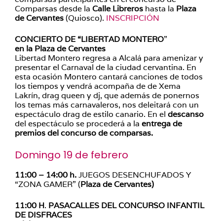
Comparsas desde la
Calle Libreros
hasta la
Plaza
de Cervantes
(Quiosco).
INSCRIPCIÓN
CONCIERTO DE “LIBERTAD MONTERO
”
en la Plaza de Cervantes
Libertad Montero regresa a Alcalá para amenizar y
presentar el Carnaval de la ciudad cervantina. En
esta ocasión Montero cantará canciones de todos
los tiempos y vendrá acompaña de de Xema
Lakrín, drag queen y dj, que además de ponernos
los temas más carnavaleros, nos deleitará con un
espectáculo drag de estilo canario. En el
descanso
del espectáculo se procederá a la
entrega de
premios del concurso de comparsas.
Domingo 19 de febrero
11:00 – 14:00 h.
JUEGOS DESENCHUFADOS Y
“ZONA GAMER” (
Plaza de Cervantes)
11:00 H
.
PASACALLES DEL CONCURSO INFANTIL
DE DISFRACES