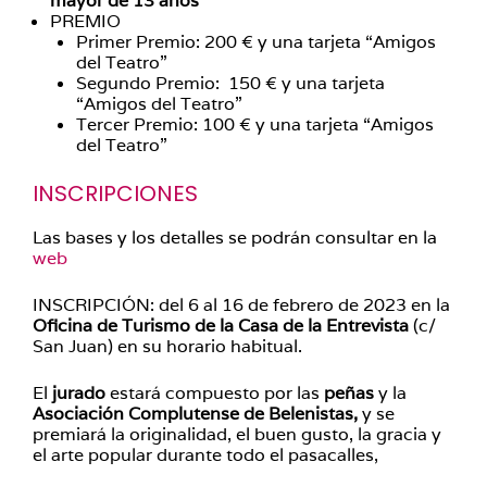
mayor de 13 años
PREMIO
Primer Premio: 200 € y una tarjeta “Amigos
del Teatro”
Segundo Premio: 150 € y una tarjeta
“Amigos del Teatro”
Tercer Premio: 100 € y una tarjeta “Amigos
del Teatro”
INSCRIPCIONES
Las bases y los detalles se podrán consultar en la
web
INSCRIPCIÓN: del 6 al 16 de febrero de 2023 en la
Oficina de Turismo de la Casa de la Entrevista
(c/
San Juan) en su horario habitual.
El
jurado
estará compuesto por las
peñas
y la
Asociación Complutense de Belenistas,
y se
premiará la originalidad, el buen gusto, la gracia y
el arte popular durante todo el pasacalles,