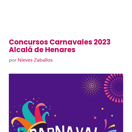
Concursos Carnavales 2023
Alcalá de Henares
por
Nieves Zaballos