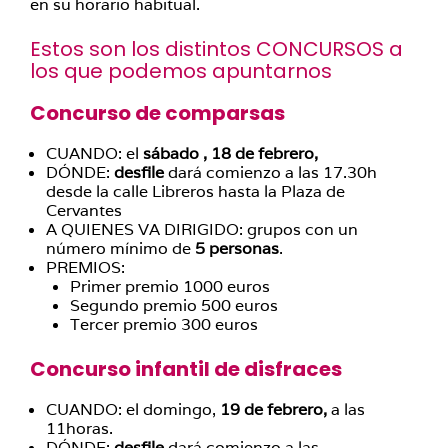
en su horario habitual.
Estos son los distintos CONCURSOS a
los que podemos apuntarnos
Concurso de comparsas
CUANDO: el
sábado , 18 de febrero,
DÓNDE:
desfile
dará comienzo a las 17.30h
desde la calle Libreros hasta la Plaza de
Cervantes
A QUIENES VA DIRIGIDO: grupos con un
número mínimo de
5 personas
.
PREMIOS:
Primer premio 1000 euros
Segundo premio 500 euros
Tercer premio 300 euros
Concurso infantil de disfraces
CUANDO: el domingo,
19 de febrero,
a las
11horas.
DÓNDE:
desfile
dará comienzo a las