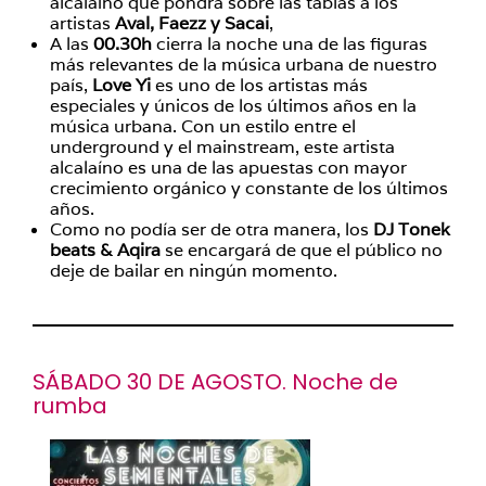
alcalaíno que pondrá sobre las tablas a los
artistas
Aval, Faezz y Sacai
,
A las
00.30h
cierra la noche una de las figuras
más relevantes de la música urbana de nuestro
país,
Love Yi
es uno de los artistas más
especiales y únicos de los últimos años en la
música urbana. Con un estilo entre el
underground y el mainstream, este artista
alcalaíno es una de las apuestas con mayor
crecimiento orgánico y constante de los últimos
años.
Como no podía ser de otra manera, los
DJ Tonek
beats & Aqira
se encargará de que el público no
deje de bailar en ningún momento.
SÁBADO 30 DE AGOSTO. Noche de
rumba