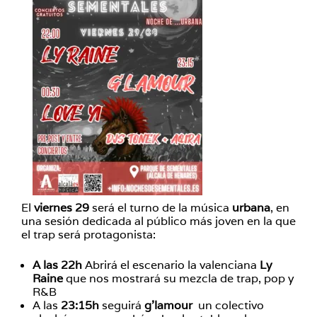
El
viernes 29
será el turno de la música
urbana
, en
una sesión dedicada al público más joven en la que
el trap será protagonista:
A las 22h
Abrirá el escenario la valenciana
Ly
Raine
que nos mostrará su mezcla de trap, pop y
R&B
A las
23:15h
seguirá
g’lamour
un colectivo