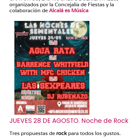
organizados por la Concejalía de Fiestas y la
colaboración de
Alcalá es Música
JUEVES 28 DE AGOSTO. Noche de Rock
Tres propuestas de
rock
para todos los gustos.