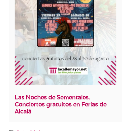
Las Noches de Sementales.
Conciertos gratuitos en Ferias de
Alcalá
Categorías