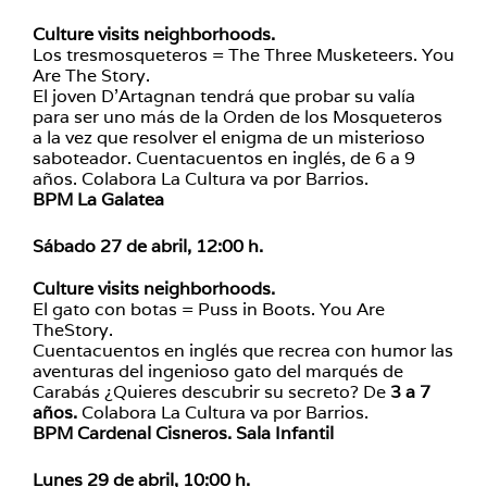
Culture visits neighborhoods.
Los tresmosqueteros = The Three Musketeers. You
Are The Story.
El joven D’Artagnan tendrá que probar su valía
para ser uno más de la Orden de los Mosqueteros
a la vez que resolver el enigma de un misterioso
saboteador. Cuentacuentos en inglés, de 6 a 9
años. Colabora La Cultura va por Barrios.
BPM La Galatea
Sábado 27 de abril, 12:00 h.
Culture visits neighborhoods.
El gato con botas = Puss in Boots. You Are
TheStory.
Cuentacuentos en inglés que recrea con humor las
aventuras del ingenioso gato del marqués de
Carabás ¿Quieres descubrir su secreto? De
3 a 7
años.
Colabora La Cultura va por Barrios.
BPM Cardenal Cisneros. Sala Infantil
Lunes 29 de abril, 10:00 h.