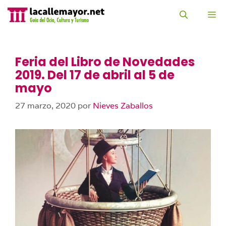
Saltar
al
M
contenido
Feria del Libro de Novedades
2019. Del 17 de abril al 5 de
mayo
27 marzo, 2020
por
Nieves Zaballos