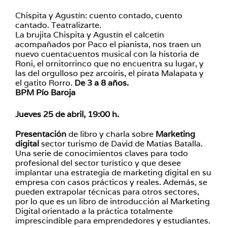
Chispita y Agustín: cuento contado, cuento
cantado. Teatralizarte.
La brujita Chispita y Agustín el calcetín
acompañados por Paco el pianista, nos traen un
nuevo cuentacuentos musical con la historia de
Roni, el ornitorrinco que no encuentra su lugar, y
las del orgulloso pez arcoíris, el pirata Malapata y
el gatito Rorro.
De 3 a 8 años.
BPM Pío Baroja
Jueves 25 de abril, 19:00 h.
Presentación
de libro y charla sobre
Marketing
digital
sector turismo de David de Matías Batalla.
Una serie de conocimientos claves para todo
profesional del sector turístico y que desee
implantar una estrategia de marketing digital en su
empresa con casos prácticos y reales. Además, se
pueden extrapolar técnicas para otros sectores,
por lo que es un libro de introducción al Marketing
Digital orientado a la práctica totalmente
imprescindible para emprendedores y estudiantes.