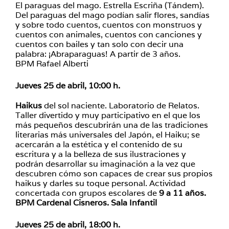
El paraguas del mago. Estrella Escriña (Tándem).
Del paraguas del mago podían salir flores, sandías
y sobre todo cuentos, cuentos con monstruos y
cuentos con animales, cuentos con canciones y
cuentos con bailes y tan solo con decir una
palabra: ¡Abraparaguas! A partir de 3 años.
BPM Rafael Alberti
Jueves 25 de abril, 10:00 h.
Haikus
del sol naciente. Laboratorio de Relatos.
Taller divertido y muy participativo en el que los
más pequeños descubrirán una de las tradiciones
literarias más universales del Japón, el Haiku; se
acercarán a la estética y el contenido de su
escritura y a la belleza de sus ilustraciones y
podrán desarrollar su imaginación a la vez que
descubren cómo son capaces de crear sus propios
haikus y darles su toque personal. Actividad
concertada con grupos escolares de
9 a 11 años.
BPM Cardenal Cisneros. Sala Infantil
Jueves 25 de abril, 18:00 h.