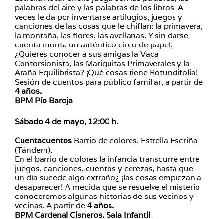
palabras del aire y las palabras de los libros. A
veces le da por inventarse artilugios, juegos y
canciones de las cosas que le chiflan: la primavera,
la montaña, las flores, las avellanas. Y sin darse
cuenta monta un auténtico circo de papel,
¿Quieres conocer a sus amigas la Vaca
Contorsionista, las Mariquitas Primaverales y la
Araña Equilibrista? ¡Qué cosas tiene Rotundifolia!
Sesión de cuentos para público familiar, a partir de
4 años.
BPM Pío Baroja
Sábado 4 de mayo, 12:00 h.
Cuentacuentos
Barrio de colores. Estrella Escriña
(Tándem).
En el barrio de colores la infancia transcurre entre
juegos, canciones, cuentos y cerezas, hasta que
un día sucede algo extraño¿ ¡las cosas empiezan a
desaparecer! A medida que se resuelve el misterio
conoceremos algunas historias de sus vecinos y
vecinas. A partir de
4 años.
BPM Cardenal Cisneros. Sala Infantil