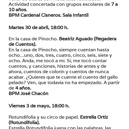
Actividad concertada con grupos escolares de
7 a
10 años
.
BPM Cardenal Cisneros. Sala Infantil
Martes 30 de abril, 18:00 h.
En la casa de Pinocho.
Beatriz Aguado (Regadera
de Cuentos).
En la casa de Pinocho, siempre cuentan hasta
ocho…uno, dos, tres, cuatro, cinco, seis, siete y
ocho. Anda, me tocó a mí. Sí, me tocó contar
cuentos, y canciones, historias de antes y de
ahora, cuentos de colorín y cuentos de nunca
acabar. ¿Quieres que te cuente el cuento del gallo
pelado? Ven, que todavía no ha empezado. A partir
de
4 años.
BPM José Chacón
Viernes 3 de mayo, 18:00 h.
Rotundifolia y su circo de papel.
Estrella Ortíz
(Rotundifolia).
Estrella Rotundifolia juega con las palabras, las