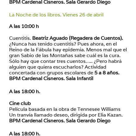
BPM Cardenal Cisneros. Sala Gerardo Diego
La Noche de los libros. Vienes 26 de abril
A las 10:00 h
Cuentitis.
Beatriz Aguado (Regadera de Cuentos).
¿Nunca has tenido cuentitis? Pues ahora, en el
Reino de la Fábula hay epidemia. Menos mal que el
gran Sabio de las Montañas sabe cuál es la cura.
Sólo hay que contar tres cuentos….. ¿Pero habrá
alguien que quiera escucharlos? Actividad
concertada con grupos escolares de
5 a 8 años.
BPM Cardenal Cisneros. Sala Infantil
A las 18:00 h.
Cine club
Película basada en la obra de Tennesee Williams
Un tranvía llamado deseo, dirigida por Elia Kazan.
BPM Cardenal Cisneros. Sala Gerardo Diego
A las 18:00 h.