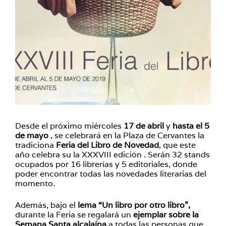
Desde el próximo miércoles
17 de abril
y
hasta el 5
de mayo
, se celebrará en la Plaza de Cervantes la
tradiciona
Feria del Libro de Novedad
, que este
año celebra su la XXXVIII edición . Serán 32 stands
ocupados por 16 librerías y 5 editoriales, donde
poder encontrar todas las novedades literarias del
momento.
Además, bajo el
lema “Un libro por otro libro”,
durante la Feria se regalará un
ejemplar sobre la
Semana Santa alcalaína
a todas las personas que