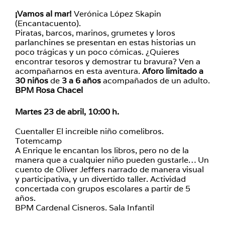
¡Vamos al mar!
Verónica López Skapin
(Encantacuento).
Piratas, barcos, marinos, grumetes y loros
parlanchines se presentan en estas historias un
poco trágicas y un poco cómicas. ¿Quieres
encontrar tesoros y demostrar tu bravura? Ven a
acompañarnos en esta aventura.
Aforo limitado a
30 niños
de
3 a 6 años
acompañados de un adulto.
BPM Rosa Chacel
Martes 23 de abril, 10:00 h.
Cuentaller El increíble niño comelibros.
Totemcamp
A Enrique le encantan los libros, pero no de la
manera que a cualquier niño pueden gustarle… Un
cuento de Oliver Jeffers narrado de manera visual
y participativa, y un divertido taller. Actividad
concertada con grupos escolares a partir de 5
años.
BPM Cardenal Cisneros. Sala Infantil