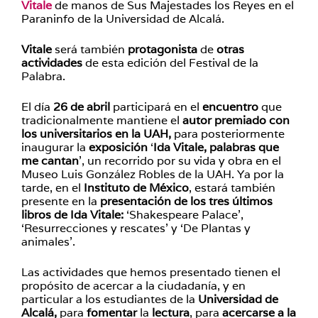
Vitale
de manos de Sus Majestades los Reyes en el
Paraninfo de la Universidad de Alcalá.
Vitale
será también
protagonista
de
otras
actividades
de esta edición del Festival de la
Palabra.
El día
26 de abril
participará en el
encuentro
que
tradicionalmente mantiene el
autor premiado con
los universitarios en la UAH,
para posteriormente
inaugurar la
exposición
‘
Ida Vitale, palabras que
me cantan
’, un recorrido por su vida y obra en el
Museo Luis González Robles de la UAH. Ya por la
tarde, en el
Instituto de México
, estará también
presente en la
presentación de los tres últimos
libros de Ida Vitale:
‘Shakespeare Palace’,
‘Resurrecciones y rescates’ y ‘De Plantas y
animales’.
Las actividades que hemos presentado tienen el
propósito de acercar a la ciudadanía, y en
particular a los estudiantes de la
Universidad de
Alcalá,
para
fomentar
la
lectura
, para
acercarse a la