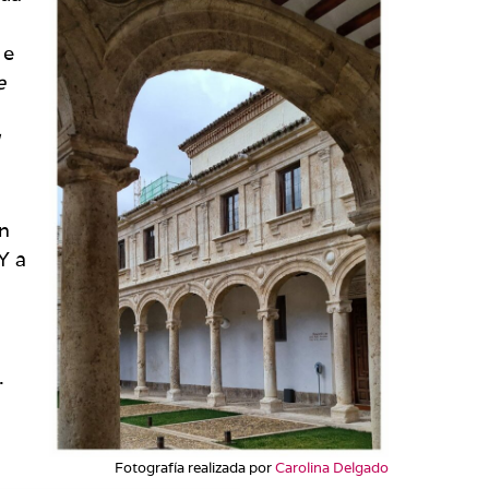
 e
e
en
Y a
.
Fotografía realizada por
Carolina Delgado