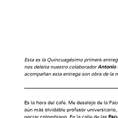
Esta es la Quincuagésimo primer
a
entreg
nos deleita nuestro colaborador
Antonio 
acompañan esta entrega son obra de la m
Es la hora del café. Me desalojo de la Fa
aún más olvidable profesor universitario,
néctar colombiano. En la calle de las
Esc