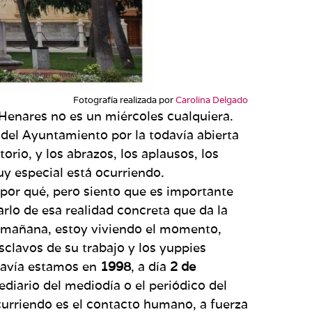
Fotografía realizada por
Carolina Delgado
 Henares no es un miércoles cualquiera.
del Ayuntamiento por la todavía abierta
orio, y los abrazos, los aplausos, los
uy especial está ocurriendo.
sé por qué, pero siento que es importante
lo de esa realidad concreta que da la
a mañana, estoy viviendo el momento,
sclavos de su trabajo y los yuppies
odavía estamos en
1998
, a día
2 de
ediario del mediodía o el periódico del
ocurriendo es el contacto humano, a fuerza