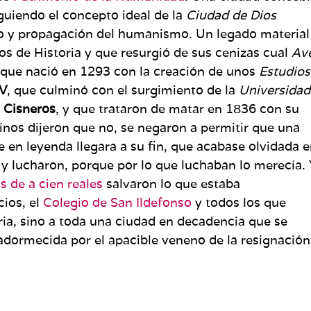
guiendo el concepto ideal de la
Ciudad de Dios
lo y propagación del humanismo. Un legado material
los de Historia y que resurgió de sus cenizas cual
Av
 que nació en 1293 con la creación de unos
Estudios
IV
, que culminó con el surgimiento de la
Universidad
 Cisneros
, y que trataron de matar en 1836 con su
aínos dijeron que no, se negaron a permitir que una
e en leyenda llegara a su fin, que acabase olvidada 
 y lucharon, porque por lo que luchaban lo merecía. 
s de a cien reales
salvaron lo que estaba
cios, el
Colegio de San Ildefonso
y todos los que
ia, sino a toda una ciudad en decadencia que se
adormecida por el apacible veneno de la resignación