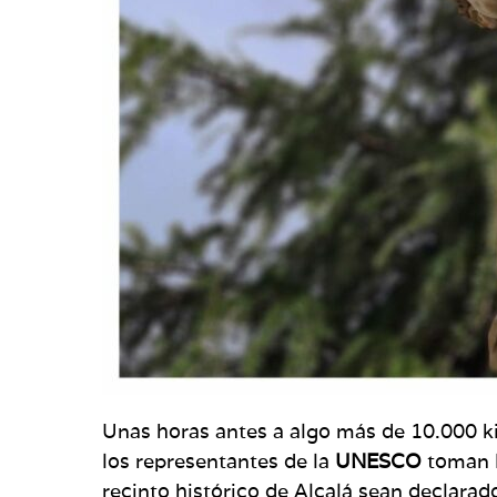
Unas horas antes a algo más de 10.000 ki
los representantes de la
UNESCO
toman l
recinto histórico de Alcalá sean declara