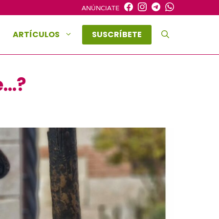
ANÚNCIATE
ARTÍCULOS
SUSCRÍBETE
e…?