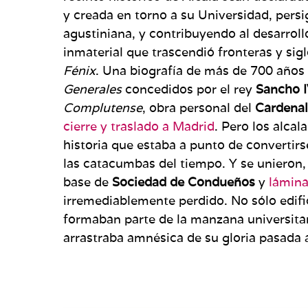
y creada en torno a su Universidad, persi
agustiniana, y contribuyendo al desarrol
inmaterial que trascendió fronteras y sig
Fénix
. Una biografía de más de 700 años
Generales
concedidos por el rey
Sancho 
Complutense
, obra personal del
Cardenal
cierre y traslado a Madrid
. Pero los alcal
historia que estaba a punto de convertirs
las catacumbas del tiempo. Y se unieron,
base de
Sociedad de Condueños
y
lámina
irremediablemente perdido. No sólo edifi
formaban parte de la manzana universitar
arrastraba amnésica de su gloria pasada 