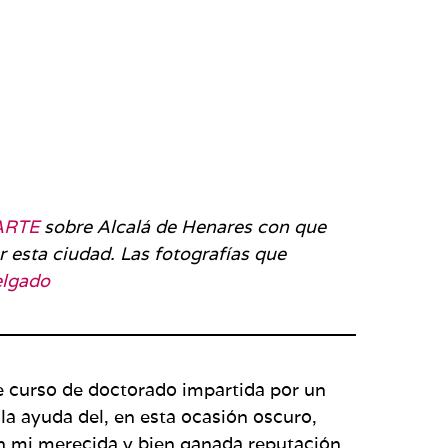
ARTE
sobre Alcalá de Henares con que
r esta ciudad. Las fotografías que
elgado
 de curso de doctorado impartida por un
la ayuda del, en esta ocasión oscuro,
 mi merecida y bien ganada reputación,