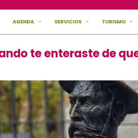
AGENDA
SERVICIOS
TURISMO
ando te enteraste de qu