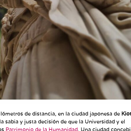
lómetros de distancia, en la ciudad japonesa de
Kio
a sabia y justa decisión de que la Universidad y el
dos
Patrimonio de la Humanidad
. Una ciudad conceb