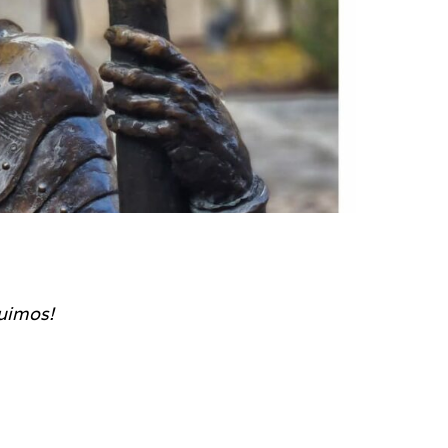
guimos!