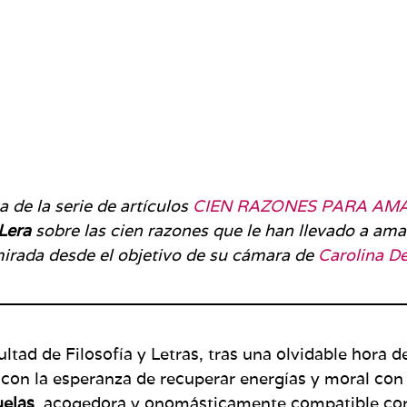
a de la serie de artículos
CIEN RAZONES PARA AM
Lera
sobre las cien razones que le han llevado a ama
irada desde el objetivo de su cámara de
Carolina D
cultad de Filosofía y Letras, tras una olvidable hora
 con la esperanza de recuperar energías y moral con 
uelas
, acogedora y onomásticamente compatible con