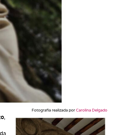
Fotografía realizada por
Carolina Delgado
to
,
ida