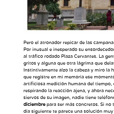
Pero el atronador repicar de las campana
Por inusual e inesperado su ensordecedor
al tráfico rodado Plaza Cervantes. La gent
gritos y alguna que otra lágrima que del
Instintivamente alzo la cabeza y miro la ho
que registre en mi memoria ese momento 
artificiosa medición humana del tiempo,
respirando la reacción ajena, y ahora nece
siervos de su imagen, nadie tiene teléfon
diciembre
para ser más concretos. Si no t
día siguiente te parece una solución muy 