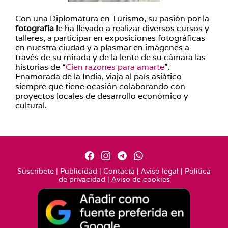
Con una Diplomatura en Turismo, su pasión por la
fotografía
le ha llevado a realizar diversos cursos y
talleres, a participar en exposiciones fotográficas
en nuestra ciudad y a plasmar en imágenes a
través de su mirada y de la lente de su cámara las
historias de “
Cien razones para amarte
”.
Enamorada de la India, viaja al país asiático
siempre que tiene ocasión colaborando con
proyectos locales de desarrollo económico y
cultural.
Suscríbete
|
Publicidad
|
Contacta
|
Aviso legal
|
Política
de privacidad
|
Aviso de cookies