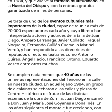
en 1984, y que vuelve al
formato multitudinario
, en
la
Huerta del Obispo
y con la entrada gratuita
garantizada de miles de personas.
Se trata de uno de los
eventos culturales
más
importantes de la ciudad
, capaz de reunir a más de
20.000 espectadores cada año y cuyo libreto han
interpretado actores y actrices de la talla de Juan
Diego, Amparo Larrañaga, Javier Collado, Raquel
Nogueira, Fernando Guillén Cuervo, o Maribel
Verdú, y han respondido a las directrices de
reputados directores teatrales como Antonio
Guirau, Ángel Facio, Francisco Ortuño, Eduardo
Vasco entre otros muchos.
Se cumplen nada menos que
40 años
de las
primeras representaciones del Tenorio en la calle
en nuestra ciudad. En aquel lejano 1984, un grupo
de alcalaínos se echaron a las calles y plazas del
Centro Histórico a disfrutar de las distintas
escenas de la obra de Zorrilla. Juan Diego encarnó
a Don Juan y María José Goyanes a Doña Inés. En
los años siguientes el montaje fue creciendo, con