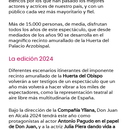
elencos por los que han pasado los mejores
actores y actrices de nuestro país, y con un
público cada vez más mayoritario y fiel.
Más de 15.000 personas, de media, disfrutan
todos los años de este espectáculo, que desde
mediados de los años 90 se desarrolla en el
magnífico recinto amurallado de la Huerta del
Palacio Arzobispal.
La edición 2024
Diferentes escenarios itinerantes del imponente
recinto amurallado de la
Huerta del Obispo
volverán a ser testigos de un espectáculo que un
año más volverá a hacer vibrar a los miles de
espectadores, como la representación teatral al
aire libre más multitudinaria de España.
Bajo la dirección de la
Compañía Yllana,
Don Juan
en Alcalá 2024 tendrá este año como
protagonistas al actor
Antonio Pagudo en el papel
de Don Juan,
y a la actriz
Julia Piera dando vida a