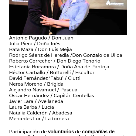
Antonio Pagudo / Don Juan
Julia Piera / Doña Inés
Rafa Maza / Don Luis Mejía
Rodrigo Sáenz de Heredia /Don Gonzalo de Ulloa
Roberto Correcher / Don Diego Tenorio
Estefanía Rocamora / Doña Ana de Pantoja
Héctor Carballo / Buttarelli / Escultor
David Fernández ‘Fabu’ / Ciutti
Nerea Moreno / Brígida
Alejandro Navamuel / Pascual
Óscar Hernández / Capitán Centellas
Javier Lara / Avellaneda
Laura Barba / Lucía
Natalia Calderón / Abadesa
Mercedes Lur / La tornera
Participación de
voluntarios
de
compañías de