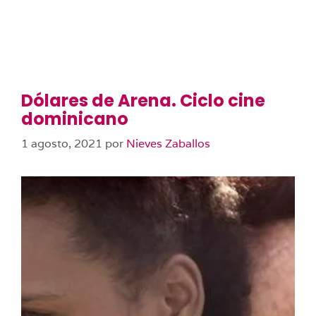
Dólares de Arena. Ciclo cine
dominicano
1 agosto, 2021
por
Nieves Zaballos