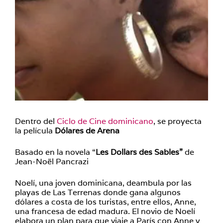
Dentro del
Ciclo de Cine dominicano
, se proyecta
la película
Dólares de Arena
Basado en la novela “
Les Dollars des Sables”
de
Jean-Noël Pancrazi
Noelí, una joven dominicana, deambula por las
playas de Las Terrenas donde gana algunos
dólares a costa de los turistas, entre ellos, Anne,
una francesa de edad madura. El novio de Noelí
elabora un plan para que viaje a París con Anne y