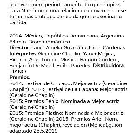
le envíe dinero periódicamente. Lo que empieza
para Noelí como una relación de conveniencia se
torna más ambigua a medida que se avecina su
partida.
2014. México, República Dominicana, Argentina.
84 min. Drama romántico.
Director
: Laura Amelia Guzmán e Israel Cárdenas
Intérpretes
: Geraldine Chaplin, Yanet Mojica,
Ricardo Ariel Toribio. Música: Ramón Cordero,
Benjamín De Menil, Edilio Paredes.
Distribuidora
:
PIANO.
Premios
:
2014: Festival de Chicago: Mejor actriz (Geraldine
Chaplin) 2014: Festival de La Habana: Mejor actriz
(Geraldine Chaplin)
2015: Premios Fénix: Nominada a Mejor actriz
(Geraldine Chaplin)
2015: Premios Platino: Nominada a Mejor actriz
(Geraldine Chaplin) 2015: Premios Ariel: Nom.
mejor actriz (Chaplin), revelación (Mojica),guión
adaptado 25.5.2019