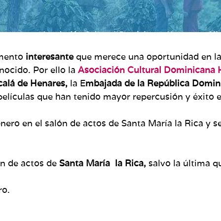
omento
interesante
que merece una oportunidad en las
nocido. Por ello la
Asociación Cultural Dominicana
alá de Henares,
la E
mbajada de la República Domin
películas que han tenido mayor repercusión y éxito 
ero en el salón de actos de Santa María la Rica y se
ón de actos de
Santa María la Rica,
salvo la última q
ro.