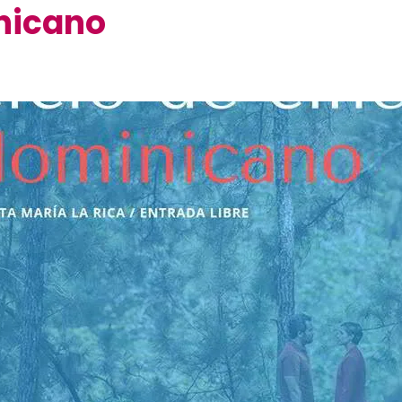
nicano