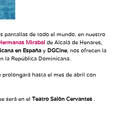
 pantallas de todo el mundo. en nuestro
 Hermanas Mirabal
de Alcalá de Henares,
icana en España
y
DGCine
, nos ofrecen la
en la República Dominicana.
 prolongará hasta el mes de abril con
ue será en el
Teatro Salón Cervantes
.