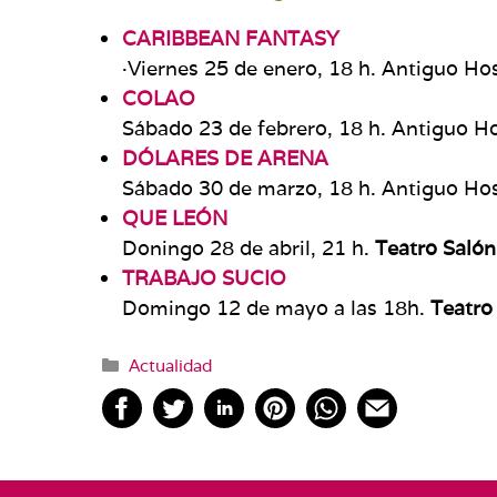
CARIBBEAN FANTASY
·Viernes 25 de enero, 18 h. Antiguo Hos
COLAO
Sábado 23 de febrero, 18 h. Antiguo Hos
DÓLARES DE ARENA
Sábado 30 de marzo, 18 h. Antiguo Hosp
QUE LEÓN
Doningo 28 de abril, 21 h.
Teatro Salón
TRABAJO SUCIO
Domingo 12 de mayo a las 18h.
Teatro
Categorías
Actualidad