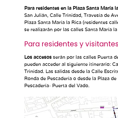
Para residentes en la Plaza Santa María l
San Julián, Calle Trinidad, Travesía de Av
Plaza Santa María la Rica (residentes cal
se realizarán por las calles Santa María l
Para residentes y visitante
Los accesos
serán por las calles Puerta d
pueden acceder al siguiente itinerario: C
Trinidad. Las salidas desde la Calle Escrit
Ronda de Pescadería o desde la Plaza de C
Pescadería- Puerta del Vado.