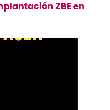
implantación ZBE en