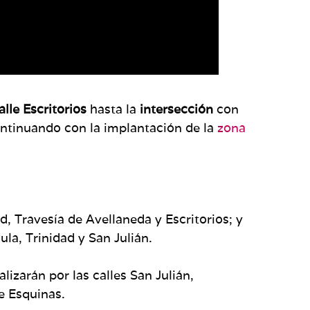
alle Escritorios
hasta la
intersección
con
ontinuando con la implantación de la
zona
d, Travesía de Avellaneda y Escritorios; y
ula, Trinidad y San Julián.
alizarán por las calles San Julián,
te Esquinas.