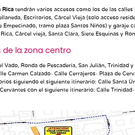
a Rica
tendrán varios accesos como los de las calles
ellaneda, Escritorios, Cárcel Vieja (solo acceso resid
le Empecinado, tramo plaza Santos Niños) y garaje cal
a Rica, Cárcel vieja, Santa Clara, Siete Esquinas y R
s de la zona centro
el Vado, Ronda de Pescadería, San Julián, Trinidad y 
alle Carmen Calzado- Calle Cerrajeros- Plaza de Cer
orios siguiendo el siguiente itinerario: Calle Santa Úr
ervantes con el siguiente itinerario: Calle Trinidad