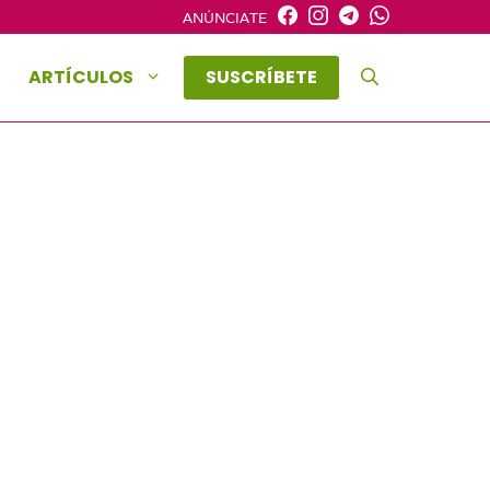
ANÚNCIATE
ARTÍCULOS
SUSCRÍBETE