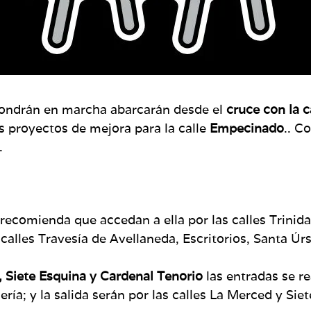
pondrán en marcha abarcarán desde el
cruce con la c
 proyectos de mejora para la calle
Empecinado
.. C
.
recomienda que accedan a ella por las calles Trinida
 calles Travesía de Avellaneda, Escritorios, Santa Úrs
, Siete Esquina y Cardenal Tenorio
las entradas se re
ía; y la salida serán por las calles La Merced y Sie