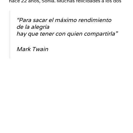
hace 22 años, Sonia. Muchas felicidades a los dos
“Para sacar el máximo rendimiento
de la alegría
hay que tener con quien compartirla”
Mark Twain