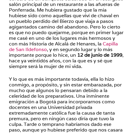
salón principal de un restaurante a las afueras de
Ponferrada. Me hubiera gustado que la mía
hubiese sido como aquellas que viví de chaval en
un pueblo perdido del Bierzo que viaja a pasos
agigantados camino del abandono. Pero lo cierto
es que no puedo quejarme, porque en primer lugar
me casé en uno de los lugares más hermosos y
con más Historia de Alcalá de Henares, la
Capilla
de San Ildefonso
, y en segundo lugar y lo más
importante porque lo hice, un
12 de junio de 1999
,
hace ya veintidós años, con la que es y sé que
siempre será la mujer de mi vida.
Y lo que es más importante todavía, ella lo hizo
conmigo, a propósito, y sin estar embarazada, por
mucho que algunos lo pensaran debido a la
celeridad de los preparativos. Una inminente
emigración a Bogotá para incorporarnos como
docentes en una Universidad privada
extremadamente católica fue la causa de tanta
premura, pero en ningún caso diría que tuvo la
culpa. Tarde o temprano habríamos dado ese
paso, aunque yo hubiese preferido que nos casara