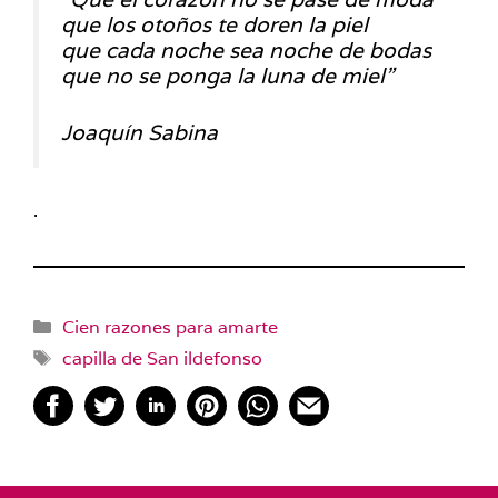
que los otoños te doren la piel
que cada noche sea noche de bodas
que no se ponga la luna de miel”
Joaquín Sabina
.
Categorías
Cien razones para amarte
Etiquetas
capilla de San ildefonso